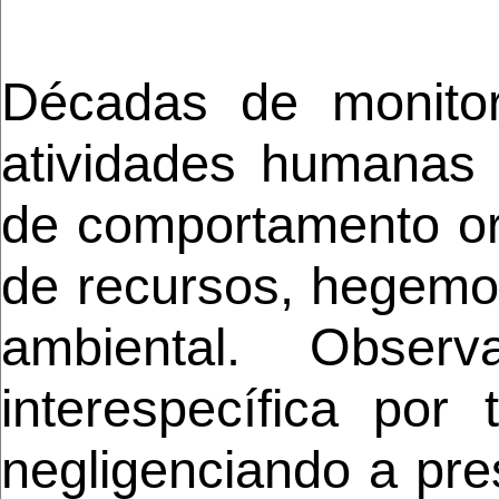
Décadas de monitor
atividades humanas 
de comportamento or
de recursos, hegemon
ambiental. Obser
interespecífica por t
negligenciando a pr