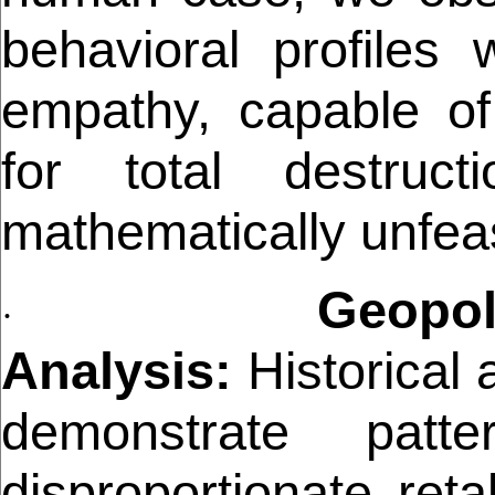
behavioral profiles 
empathy, capable o
for total destruc
mathematically unfeas
Geopol
·
Analysis:
Historical
demonstrate patt
disproportionate reta