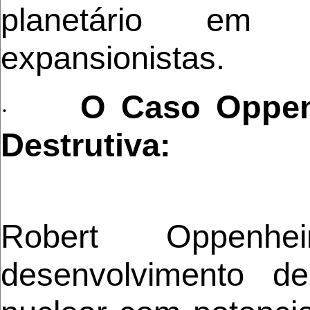
planetário em 
expansionistas.
O Caso Oppen
·
Destrutiva:
Robert Oppenhe
desenvolvimento de