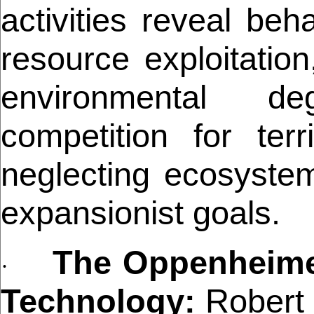
activities reveal beh
resource exploitation
environmental degr
competition for terr
neglecting ecosystem
expansionist goals.
The Oppenheime
·
Technology:
Robert 