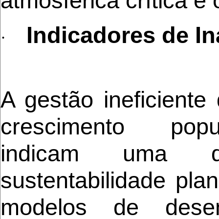
atmosférica crítica e
Indicadores de In
·
A gestão ineficiente
crescimento popu
indicam uma 
sustentabilidade plan
modelos de desenv