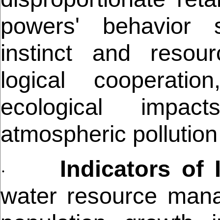
powers' behavior su
instinct and resour
logical cooperatio
ecological impac
atmospheric pollution
Indicators of 
·
water resource man