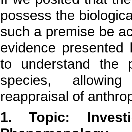
possess the biologica
such a premise be ac
evidence presented he
to understand the 
species, allowin
reappraisal of anthrop
1. Topic: Inves