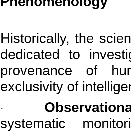
Phenomenology
Historically, the sci
dedicated to invest
provenance of hum
exclusivity of intelligen
Observationa
·
systematic monit