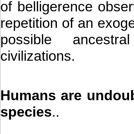
of belligerence obse
repetition of an exog
possible ancestr
civilizations.
Humans are undoubt
species
..