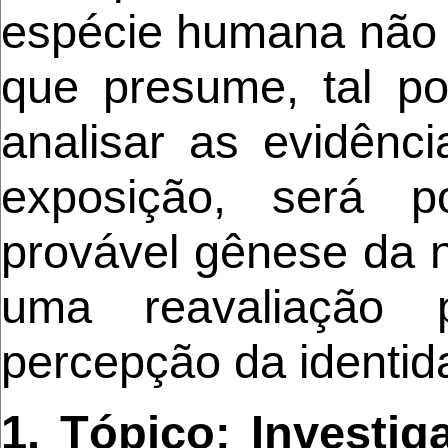
espécie humana não p
que presume, tal po
analisar as evidênc
exposição, será p
provável gênese da n
uma reavaliação 
percepção da identid
1. Tópico: Investi