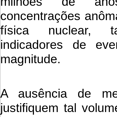
milhões de anos
concentrações anôm
física nuclear, 
indicadores de eve
magnitude.
A ausência de me
justifiquem tal volum