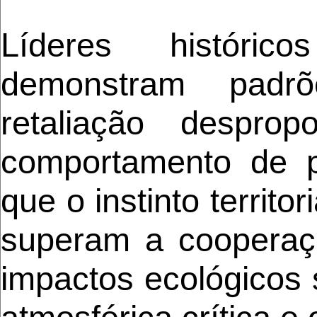
Líderes históri
demonstram padr
retaliação desprop
comportamento de p
que o instinto territo
superam a cooperaçã
impactos ecológicos 