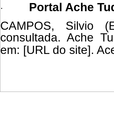
Portal Ache Tu
·
CAMPOS, Silvio (E
consultada. Ache Tu
em: [URL do site]. A