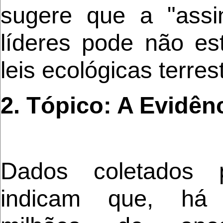
sugere que a "assin
líderes pode não es
leis ecológicas terres
2. Tópico: A Evidênc
Dados coletados 
indicam que, há