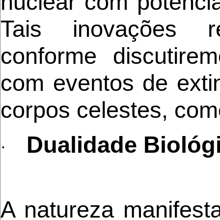
nuclear com potenci
Tais inovações r
conforme discutire
com eventos de extin
corpos celestes, com
Dualidade Biológ
·
A natureza manifest