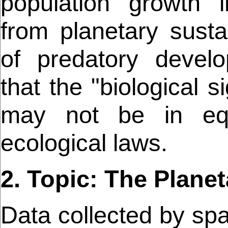
population growth i
from planetary sustai
of predatory devel
that the "biological 
may not be in equil
ecological laws.
2. Topic: The Plane
Data collected by spa