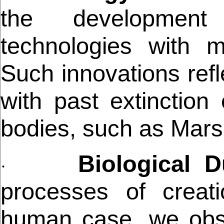
the development
technologies with ma
Such innovations refl
with past extinction 
bodies, such as Mars
Biological Du
·
processes of creat
human case, we obs