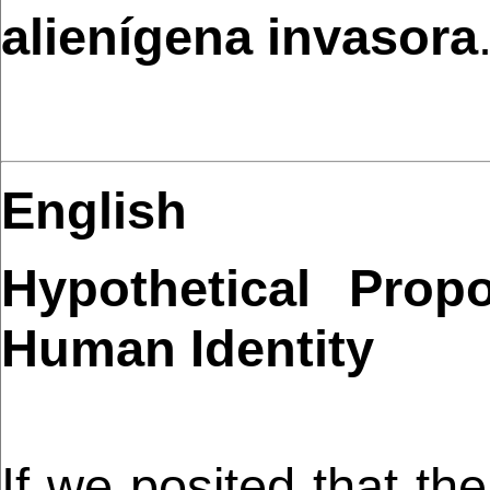
alienígena invasora
English
Hypothetical Prop
Human Identity
If we posited that t