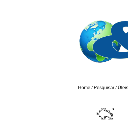
Home
/
Pesquisar
/
Útei