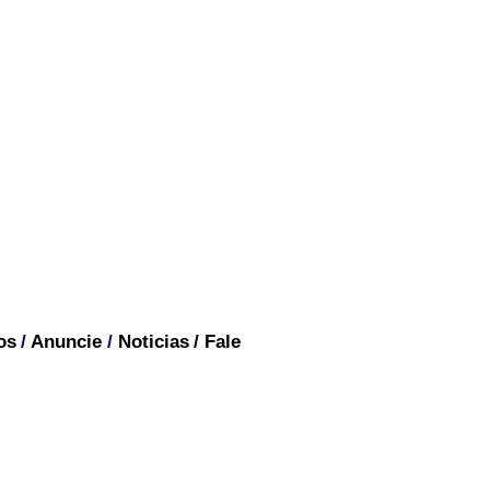
os
/
Anuncie
/
Noticias
/
Fale
BRASIL