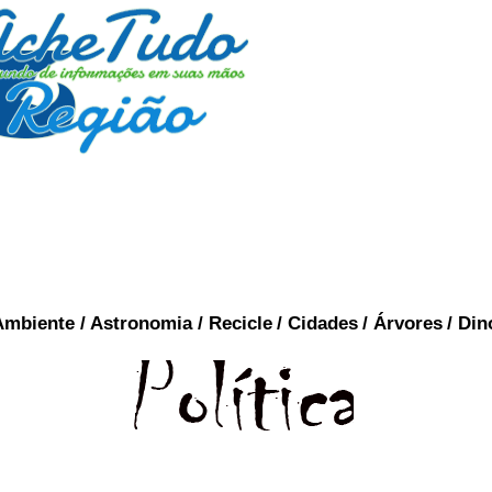
Ambiente
/
Astronomia
/
Recicle
/
Cidades
/
Árvores
/
Din