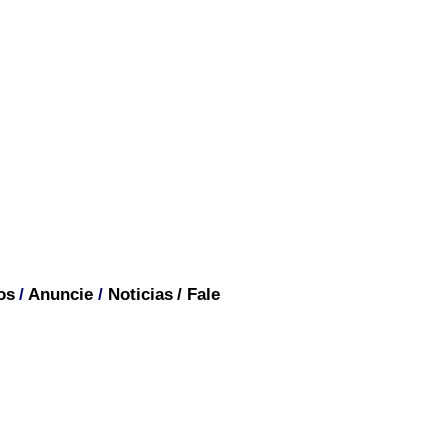
os
/
Anuncie
/
Noticias
/
Fale
BRASIL