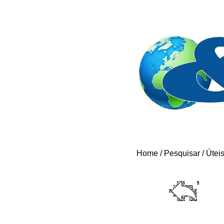
Home
/
Pesquisar
/
Útei