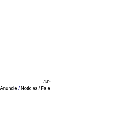
/td>
Anuncie
/
Noticias
/
Fale
BRASIL