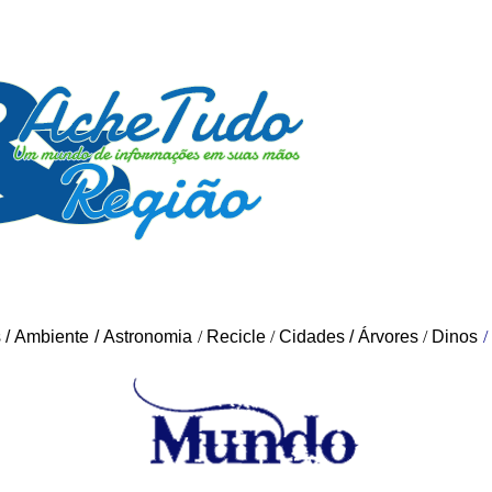
s
/
Ambiente
/
Astronomia
/
Recicle
/
Cidades
/
Árvores
/
Dinos
/