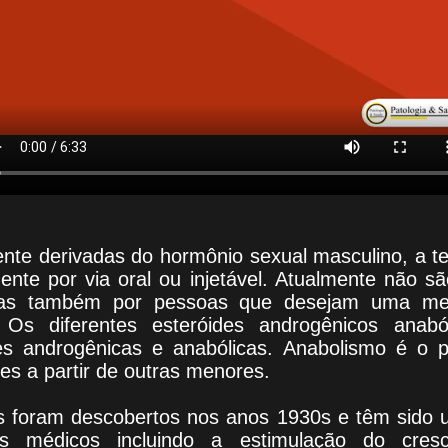
nte derivadas do hormônio sexual masculino, a t
ente por via oral ou injetável. Atualmente não s
, mas também por pessoas que desejam uma melh
s. Os diferentes esteróides androgênicos anab
es androgênicas e anabólicas. Anabolismo é o 
es a partir de outras menores.
os foram descobertos nos anos 1930s e têm sido 
s médicos incluindo a estimulação do cresc