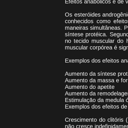
Efeitos anabólicos e de v
Os esteróides androgêni
conhecidos como efeito
maneiras simultâneas. P
síntese protéica. Segu
no tecido muscular do 
muscular corpórea é sign
Exemplos dos efeitos an
Aumento da síntese proté
Aumento da massa e for
Aumento do apetite
Aumento da remodelage
Estimulação da medula 
Exemplos dos efeitos de 
Crescimento do clitóris 
não cresce indefinidam