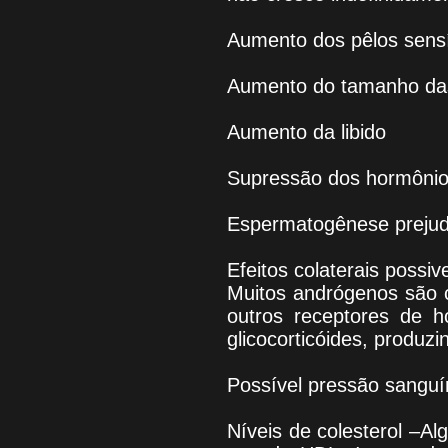
Aumento dos pêlos sensí
Aumento do tamanho das
Aumento da libido
Supressão dos hormônio
Espermatogênese prejud
Efeitos colaterais possi
Muitos andrógenos são 
outros receptores de h
glicocorticóides, produz
Possível pressão sanguí
Níveis de colesterol –A