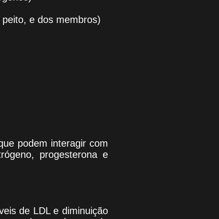
 peito, e dos membros)
que podem interagir com
trógeno, progesterona e
veis de LDL e diminuição