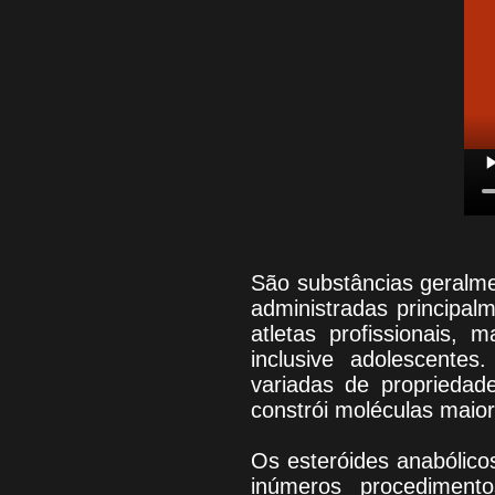
São substâncias geralme
administradas principalm
atletas profissionais
inclusive adolescente
variadas de propriedad
constrói moléculas maior
Os esteróides anabólic
inúmeros procedimento