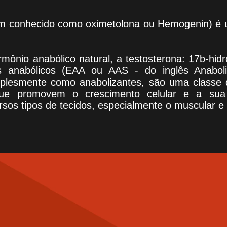
 conhecido como oximetolona ou Hemogenin) é 
rmônio anabólico natural, a testosterona: 17b-hid
s anabólicos (EAA ou AAS - do inglês Anaboli
lesmente como anabolizantes, são uma classe 
 que promovem o crescimento celular e a sua 
rsos tipos de tecidos, especialmente o muscular e