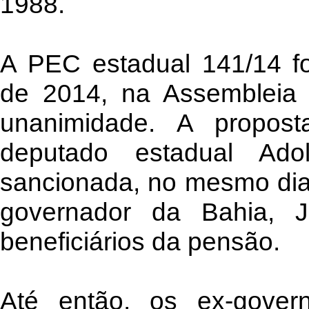
1988.
A PEC estadual 141/14 f
de 2014, na Assembleia L
unanimidade. A propost
deputado estadual Ado
sancionada, no mesmo dia
governador da Bahia, 
beneficiários da pensão.
Até então, os ex-gover