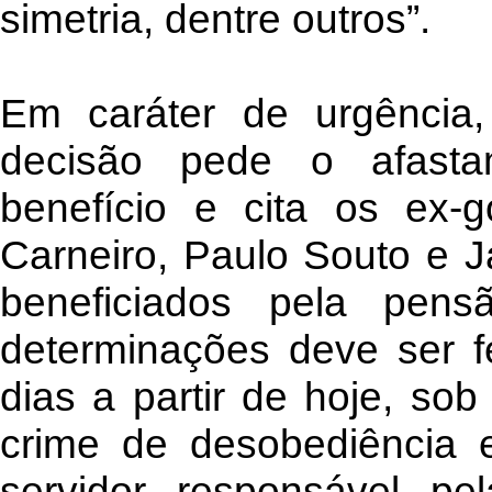
simetria, dentre outros”.
Em caráter de urgência,
decisão pede o afasta
benefício e cita os ex-
Carneiro, Paulo Souto e 
beneficiados pela pen
determinações deve ser f
dias a partir de hoje, so
crime de desobediência e
servidor responsável pe