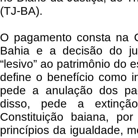
(TJ-BA).
O pagamento consta na C
Bahia e a decisão do ju
“lesivo” ao patrimônio do 
define o benefício como in
pede a anulação dos pag
disso, pede a extinção
Constituição baiana, por
princípios da igualdade, m