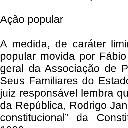
Ação popular
A medida, de caráter lim
popular movida por Fábio d
geral da Associação de P
Seus Familiares do Estad
juiz responsável lembra qu
da República, Rodrigo Janot
constitucional” da Const