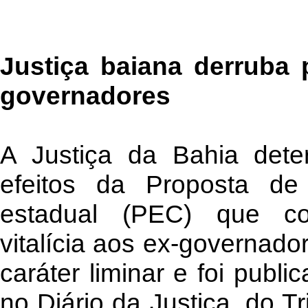
Justiça baiana derruba p
governadores
A Justiça da Bahia det
efeitos da Proposta de
estadual (PEC) que co
vitalícia aos ex-governado
caráter liminar e foi publi
no Diário da Justiça, do T