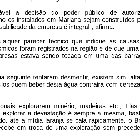
ável a decisão do poder público de autori
o os instalados em Mariana sejam construídos 
abilidade da empresa é integral”, afirma.
alquer parecer técnico que indique as causas
smicos foram registrados na região e de que uma
presas estava sendo tocada em uma das barra
ia seguinte tentaram desmentir, existem sim, alt
culos quem beber desta água contrairá com certeza
nais explorarem minério, madeiras etc., Elas
 explorar a devastação é sempre a mesma, bas
do, até a mídia laranja se cala rapidamente, o Br
 recebe em troca de uma exploração sem preced