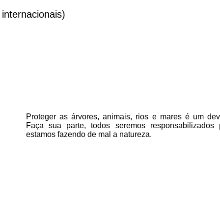
nternacionais)
Proteger as árvores, animais, rios e mares é um deve
Faça sua parte, todos seremos responsabilizados
estamos fazendo de mal a natureza.