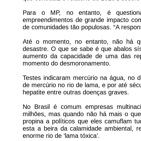
Para o MP, no entanto, é question
empreendimentos de grande impacto com
de comunidades tão populosas. “A respons
Até o momento, no entanto, não há qu
desastre. O que se sabe é que abalos sí
aumento da capacidade de uma das re
momento do desmoronamento.
Testes indicaram mercúrio na água, no d
de mercúrio no rio de lama, e por até sé
hepatite entre outras doenças graves.
No Brasil é comum empresas multinacio
milhões, mas quando não há mais o que
propina a políticos que eles camuflam tu
esta a beira da calamidade ambiental,
enorme rio de ‘lama tóxica’.