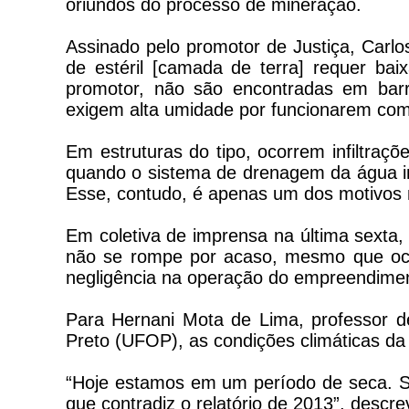
oriundos do processo de mineração.
Assinado pelo promotor de Justiça, Carlos
de estéril [camada de terra] requer b
promotor, não são encontradas em ba
exigem alta umidade por funcionarem com
Em estruturas do tipo, ocorrem infiltra
quando o sistema de drenagem da água in
Esse, contudo, é apenas um dos motivos
Em coletiva de imprensa na última sexta
não se rompe por acaso, mesmo que oco
negligência na operação do empreendiment
Para Hernani Mota de Lima, professor d
Preto (UFOP), as condições climáticas da 
“Hoje estamos em um período de seca. S
que contradiz o relatório de 2013”, descre