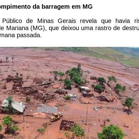
 rompimento da barragem em MG
 Público de Minas Gerais revela que havia ri
e Mariana (MG), que deixou uma rastro de destr
semana passada.