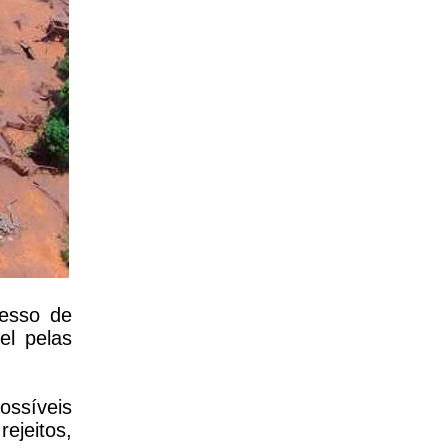
esso de
el pelas
ossíveis
ejeitos,