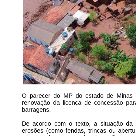
O parecer do MP do estado de Minas f
renovação da licença de concessão pa
barragens.
De acordo com o texto, a situação da 
erosões (como fendas, trincas ou abertu