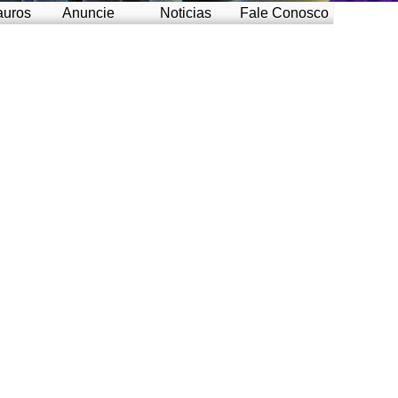
auros
Anuncie
Noticias
Fale Conosco