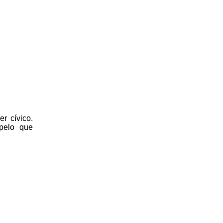
r cívico.
 pelo que