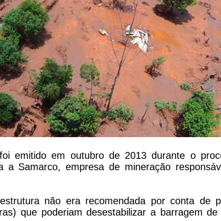
oi emitido em outubro de 2013 durante o proc
ra a Samarco, empresa de mineração responsáv
estrutura não era recomendada por conta de p
ras) que poderiam desestabilizar a barragem de r