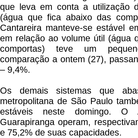
que leva em conta a utilização 
(água que fica abaixo das compo
Cantareira manteve-se estável e
em relação ao volume útil (água 
comportas) teve um peque
comparação a ontem (27), passan
– 9,4%.
Os demais sistemas que aba
metropolitana de São Paulo tam
estáveis neste domingo. O 
Guarapiranga operam, respectiv
e 75,2% de suas capacidades.