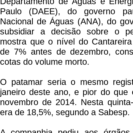
Departamento de Águas e Energi
Paulo (DAEE), do governo pau
Nacional de Águas (ANA), do gov
subsidiar a decisão sobre o p
mostra que o nível do Cantareira
de 7% antes de dezembro, cons
cotas do volume morto.
O patamar seria o mesmo regist
janeiro deste ano, e pior do qu
novembro de 2014. Nesta quinta-f
era de 18,5%, segundo a Sabesp.
A companhia pediu aos órgãos 