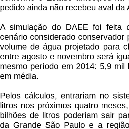
pedido ainda não recebeu aval da
A simulação do DAEE foi feit
cenário considerado conservador p
volume de água projetado para c
entre agosto e novembro será igua
mesmo período em 2014: 5,9 mil l
em média.
Pelos cálculos, entrariam no sis
litros nos próximos quatro meses
bilhões de litros poderiam sair p
da Grande São Paulo e a regiã