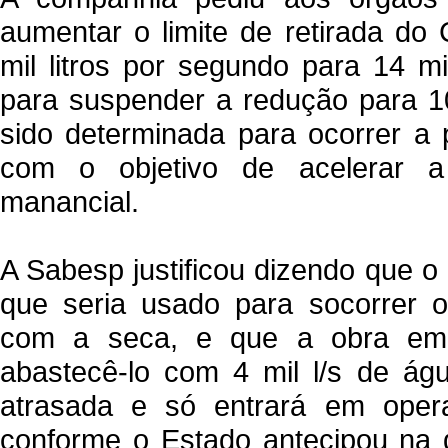
aumentar o limite de retirada do 
mil litros por segundo para 14 mi
para suspender a redução para 10
sido determinada para ocorrer a 
com o objetivo de acelerar a
manancial.
A Sabesp justificou dizendo que o 
que seria usado para socorrer o
com a seca, e que a obra eme
abastecê-lo com 4 mil l/s de águ
atrasada e só entrará em oper
conforme o Estado antecipou na q