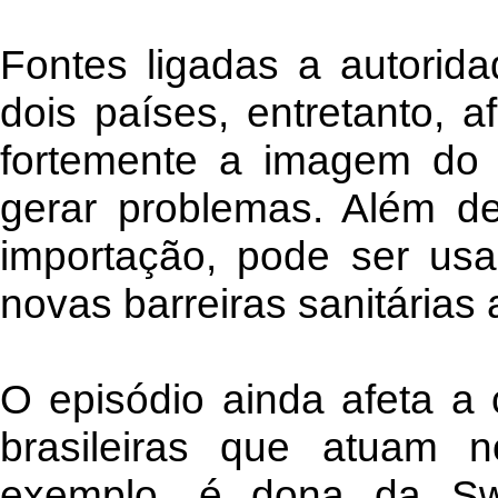
Fontes ligadas a autorid
dois países, entretanto, a
fortemente a imagem do p
gerar problemas. Além d
importação, pode ser us
novas barreiras sanitárias 
O episódio ainda afeta a 
brasileiras que atuam
exemplo, é dona da Swif