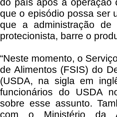
do país após a operação 
que o episódio possa ser 
que a administração de
protecionista, barre o prod
“Neste momento, o Serviç
de Alimentos (FSIS) do De
(USDA, na sigla em ingl
funcionários do USDA no
sobre esse assunto. Ta
com o Ministério da A