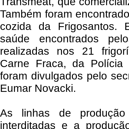
Transmeat, que comerciali
Também foram encontrados 
cozida da Frigosantos. 
saúde encontrados pelos
realizadas nos 21 frigor
Carne Fraca, da Polícia 
foram divulgados pelo secr
Eumar Novacki.
As linhas de produção
interditadas e a produçã