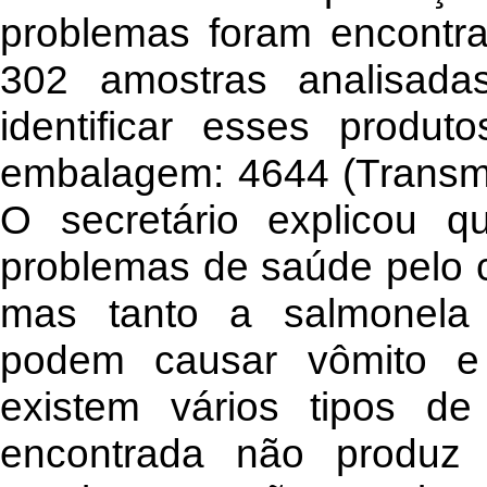
problemas foram encontr
302 amostras analisada
identificar esses produ
embalagem: 4644 (Transme
O secretário explicou q
problemas de saúde pelo 
mas tanto a salmonela 
podem causar vômito e 
existem vários tipos d
encontrada não produz