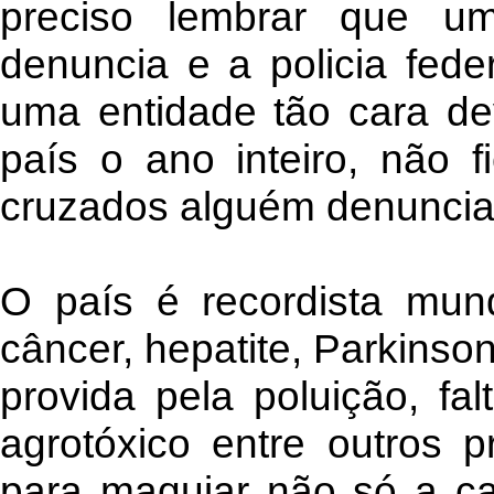
preciso lembrar que um
denuncia e a policia fede
uma entidade tão cara dev
país o ano inteiro, não 
cruzados alguém denuncia
O país é recordista mu
câncer, hepatite, Parkinso
provida pela poluição, fa
agrotóxico entre outros 
para maquiar não só a ca