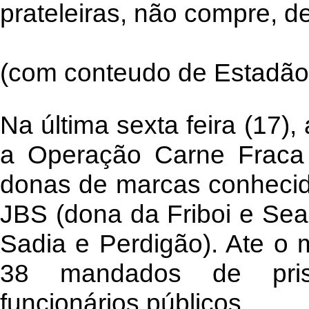
prateleiras, não compre, d
(com conteudo de Estadão 
Na última sexta feira (17),
a Operação Carne Fraca 
donas de marcas conhecid
JBS (dona da Friboi e Se
Sadia e Perdigão). Ate o 
38 mandados de pris
funcionários públicos.