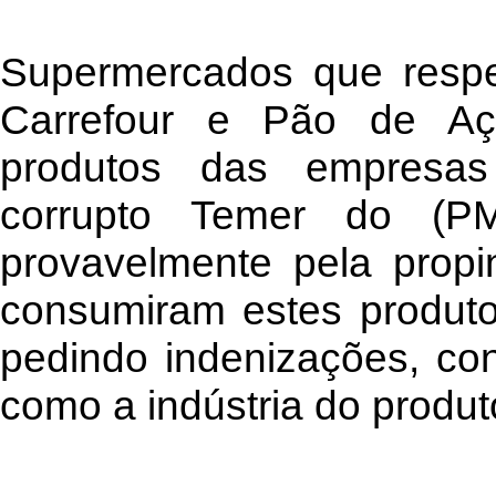
Supermercados que resp
Carrefour e Pão de Açú
produtos das empresas
corrupto Temer do (PM
provavelmente pela prop
consumiram estes produto
pedindo indenizações, co
como a indústria do produt