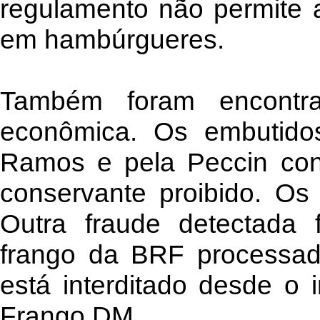
regulamento não permite 
em hambúrgueres.
Também foram encontr
econômica. Os embutido
Ramos e pela Peccin con
conservante proibido. Os 
Outra fraude detectada
frango da BRF processad
está interditado desde o 
Frango DM.