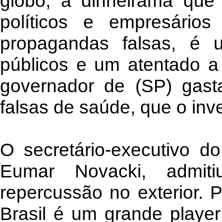
globo, a dinheirama que
políticos e empresários
propagandas falsas, é 
públicos e um atentado a 
governador de (SP) gas
falsas de saúde, que o in
O secretário-executivo do 
Eumar Novacki, admit
repercussão no exterior. 
Brasil é um grande player