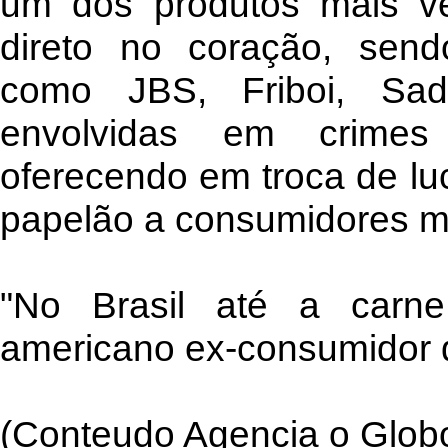
um dos produtos mais v
direto no coração, sen
como JBS, Friboi, Sa
envolvidas em crimes
oferecendo em troca de luc
papelão a consumidores m
"No Brasil até a carne
americano ex-consumidor 
(Conteudo Agencia o Globo