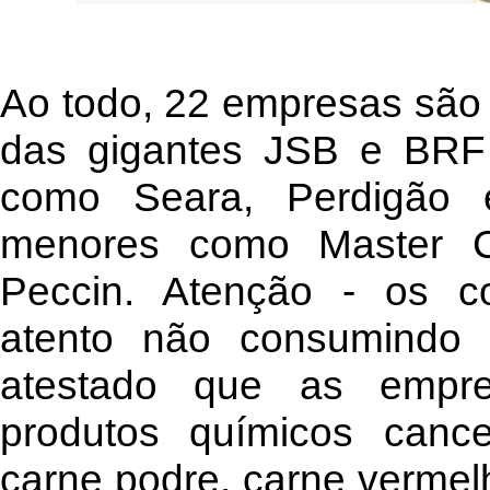
Ao todo, 22 empresas são 
das gigantes JSB e BRF
como Seara, Perdigão e 
menores como Master 
Peccin. Atenção - os c
atento não consumindo m
atestado que as empre
produtos químicos canc
carne podre, carne vermel