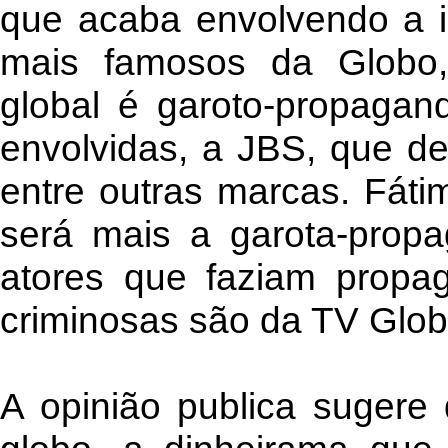
que acaba envolvendo a 
mais famosos da Globo,
global é garoto-propaga
envolvidas, a JBS, que det
entre outras marcas. Fát
será mais a garota-prop
atores que faziam propa
criminosas são da TV Glob
A opinião publica sugere 