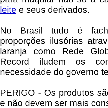
leite
e seus derivados.
No Brasil tudo é fac
proporções ilusórias atra
laranja como Rede Glob
Record iludem os con
necessidade do governo terr
PERIGO - Os produtos são
e não devem ser mais con