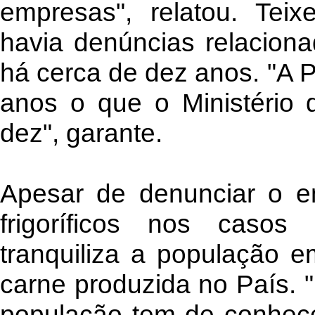
empresas", relatou. Tei
havia denúncias relacion
há cerca de dez anos. "A 
anos o que o Ministério 
dez", garante.
Apesar de denunciar o e
frigoríficos nos casos
tranquiliza a população 
carne produzida no País. 
população tem de conhecer