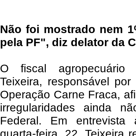
Não foi mostrado nem 1
pela PF", diz delator da 
O fiscal agropecuário 
Teixeira, responsável po
Operação Carne Fraca, af
irregularidades ainda nã
Federal. Em entrevista
quarta-feira, 22, Teixeira