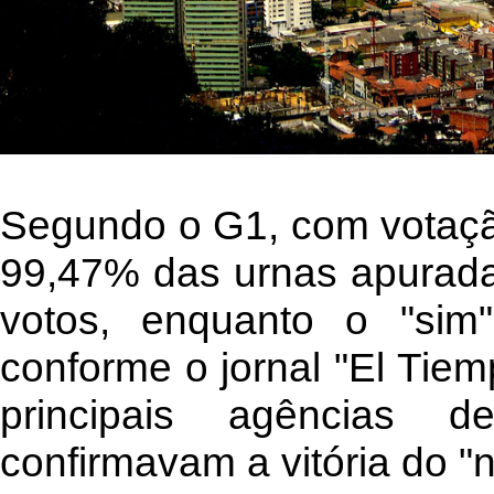
Segundo o G1, com votaçã
99,47% das urnas apuradas
votos, enquanto o "sim
conforme o jornal "El Tie
principais agências 
confirmavam a vitória do "