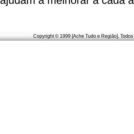
ajudam a melhorar a cada a
Copyright © 1999 [Ache Tudo e Região]. Todos 