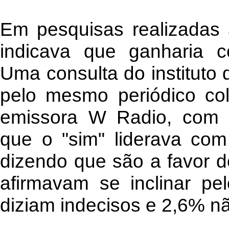
Em pesquisas realizadas 
indicava que ganharia co
Uma consulta do instituto 
pelo mesmo periódico co
emissora W Radio, com 
que o "sim" liderava com
dizendo que são a favor 
afirmavam se inclinar pe
diziam indecisos e 2,6% n