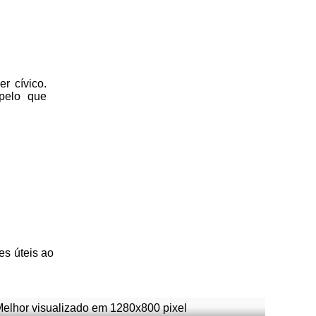
r cívico.
 pelo que
es úteis
ao
Melhor visualizado em 1280x800 pixel