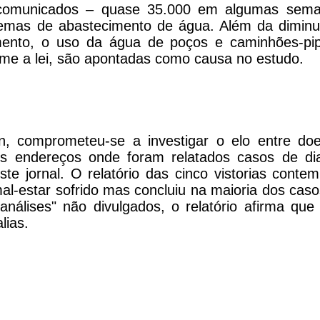
comunicados – quase 35.000 em algumas sem
lemas de abastecimento de água. Além da diminu
mento, o uso da água de poços e caminhões-pip
rme a lei, são apontadas como causa no estudo.
, comprometeu-se a investigar o elo entre do
s endereços onde foram relatados casos de dia
te jornal. O relatório das cinco vistorias conte
l-estar sofrido mas concluiu na maioria dos caso
nálises" não divulgados, o relatório afirma que
lias.