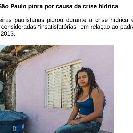
ão Paulo piora por causa da crise hídrica
iras paulistanas piorou durante a crise hídrica
consideradas “insatisfatórias” em relação ao padr
 2013.