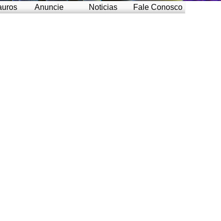
auros
Anuncie
Noticias
Fale Conosco