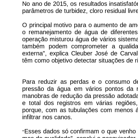
No ano de 2015, os resultados insatisfat
parâmetros de turbidez, cloro residual livre
O principal motivo para o aumento de amo
o remanejamento de água de diferentes
operação misturou água de vários sistema
também podem comprometer a qualidad
externa”, explica Cleuber José de Carval
têm como objetivo detectar situações de r
Para reduzir as perdas e o consumo d
pressão da água em vários pontos da re
manobras de redução da pressão adotad
e total dos registros em várias regiõe
porque, com as tubulações com menos ág
infiltrar nos canos.
Esses dados só confirmam o que venho d
“