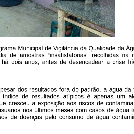
grama Municipal de Vigilância da Qualidade da Ág
de amostras “insatisfatórias” recolhidas na 
há dois anos, antes de desencadear a crise híd
pesar dos resultados fora do padrão, a água da 
índice de resultados atípicos é apenas um al
que cresceu a exposição aos riscos de contamina
 usuários nos últimos meses com casos de água t
asos de doenças pelo consumo de água contami