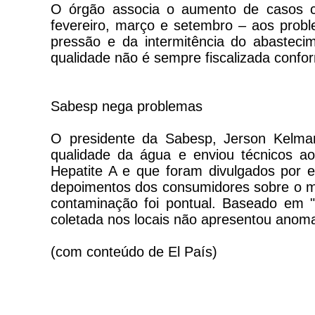
O órgão associa o aumento de casos 
fevereiro, março e setembro – aos prob
pressão e da intermitência do abasteci
qualidade não é sempre fiscalizada confo
Sabesp nega problemas
O presidente da Sabesp, Jerson Kelman
qualidade da água e enviou técnicos ao
Hepatite A e que foram divulgados por es
depoimentos dos consumidores sobre o ma
contaminação foi pontual. Baseado em "a
coletada nos locais não apresentou anoma
(com conteúdo de El País)