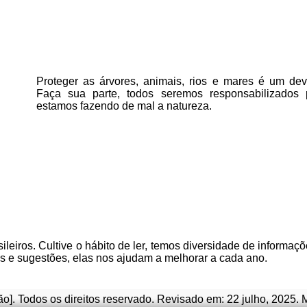
Proteger as árvores, animais, rios e mares é um deve
Faça sua parte, todos seremos responsabilizados
estamos fazendo de mal a natureza.
ileiros. Cultive o hábito de ler, temos
diversidade de informaçõ
as e sugestões, elas nos ajudam a melhorar a cada ano.
o]. Todos os direitos reservado
.
Revisado em:
22 julho, 2025
. 