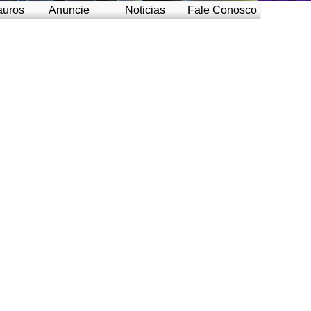
auros
Anuncie
Noticias
Fale Conosco