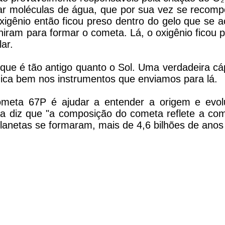
rar moléculas de água, que por sua vez se reco
oxigênio então ficou preso dentro do gelo que se 
iram para formar o cometa. Lá, o oxigênio ficou p
ar.
que é tão antigo quanto o Sol. Uma verdadeira cá
ógica bem nos instrumentos que enviamos para lá.
ometa 67P é ajudar a entender a origem e evo
eia diz que "a composição do cometa reflete a co
planetas se formaram, mais de 4,6 bilhões de anos 