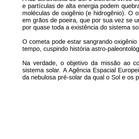
e partículas de alta energia podem queb
moléculas de oxigênio (e hidrogênio). O 
em grãos de poeira, que por sua vez se un
por quase toda a existência do sistema sol
O cometa pode estar sangrando oxigênio 
tempo, cuspindo história astro-paleontol
Na verdade, o objetivo da missão ao c
sistema solar. A Agência Espacial Europ
da nebulosa pré-solar da qual o Sol e os 