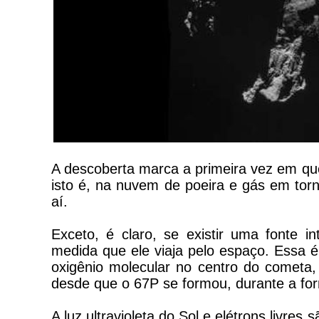
A descoberta marca a primeira vez em q
isto é, na nuvem de poeira e gás em tor
aí.
Exceto, é claro, se existir uma fonte 
medida que ele viaja pelo espaço. Essa é 
oxigênio molecular no centro do cometa, 
desde que o 67P se formou, durante a for
A luz ultravioleta do Sol e elétrons livre