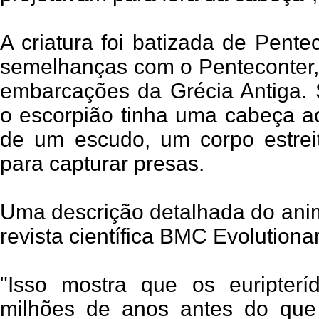
A criatura foi batizada de Pente
semelhanças com o Penteconter,
embarcações da Grécia Antiga.
o escorpião tinha uma cabeça a
de um escudo, um corpo estrei
para capturar presas.
Uma descrição detalhada do anim
revista científica BMC Evolutiona
"Isso mostra que os euripterí
milhões de anos antes do qu