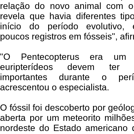
relação do novo animal com ou
revela que havia diferentes tip
início do período evolutivo
poucos registros em fósseis", af
"O Pentecopterus era um 
euripterídeos devem ter 
importantes durante o perí
acrescentou o especialista.
O fóssil foi descoberto por geól
aberta por um meteorito milhõe
nordeste do Estado americano 