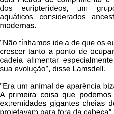
dos euripterídeos, um grup
aquáticos considerados ances
modernas.
"Não tínhamos ideia de que os e
crescer tanto a ponto de ocup
cadeia alimentar especialment
sua evolução", disse Lamsdell.
"Era um animal de aparência biza
A primeira coisa que podemos 
extremidades gigantes cheias 
projetavam para fora da cabeça",