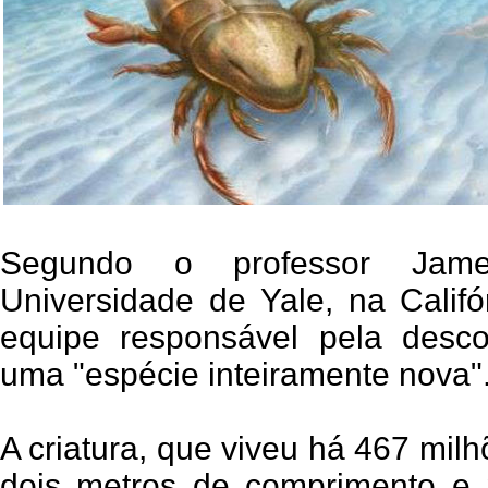
Segundo o professor Jame
Universidade de Yale, na Califó
equipe responsável pela desco
uma "espécie inteiramente nova"
A criatura, que viveu há 467 mil
dois metros de comprimento e p