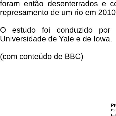
foram então desenterrados e c
represamento de um rio em 2010
O estudo foi conduzido por 
Universidade de Yale e de Iowa.
(com conteúdo de BBC)
Pr
ma
p