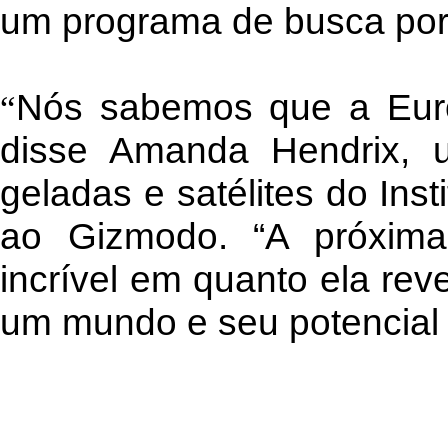
um programa de busca por
Nós sabemos que a Euro
“
disse Amanda Hendrix, u
geladas e satélites do Inst
ao Gizmodo. “A próxima
incrível em quanto ela re
um mundo e seu potencial p