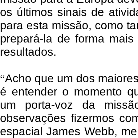
os últimos sinais de ativ
para esta missão, como t
prepará-la de forma mais
resultados.
Acho que um dos maiores 
“
é entender o momento qu
um porta-voz da missã
observações fizermos com
espacial James Webb, me