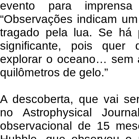
evento para imprensa
“Observações indicam um 
tragado pela lua. Se há 
significante, pois que
explorar o oceano… sem a
quilômetros de gelo.”
A descoberta, que vai se
no Astrophysical Jour
observacional de 15 mese