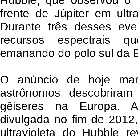
Hubble, que observou o
frente de Júpiter em ultr
Durante três desses eve
recursos espectrais 
emanando do polo sul da 
O anúncio de hoje ma
astrônomos descobriram 
gêiseres na Europa. A 
divulgada no fim de 201
ultravioleta do Hubble r