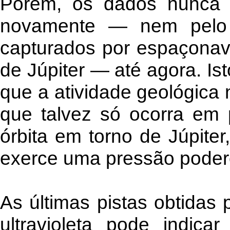
Porém, os dados nunca t
novamente — nem pelo
capturados por espaçona
de Júpiter — até agora. Is
que a atividade geológica 
que talvez só ocorra em 
órbita em torno de Júpite
exerce uma pressão poder
As últimas pistas obtidas
ultravioleta pode indic