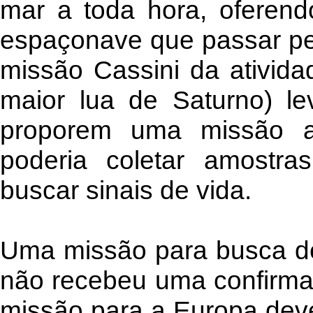
mar a toda hora, oferend
espaçonave que passar pel
missão Cassini da ativid
maior lua de Saturno) l
proporem uma missão as
poderia coletar amostr
buscar sinais de vida.
Uma missão para busca de
não recebeu uma confir
missão para a Europa dev