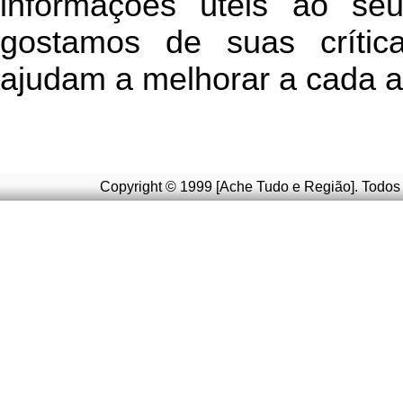
informações úteis
ao seu 
g
ostamos de suas crític
ajudam a melhorar a cada a
Copyright © 1999 [Ache Tudo e Região]. Todos 