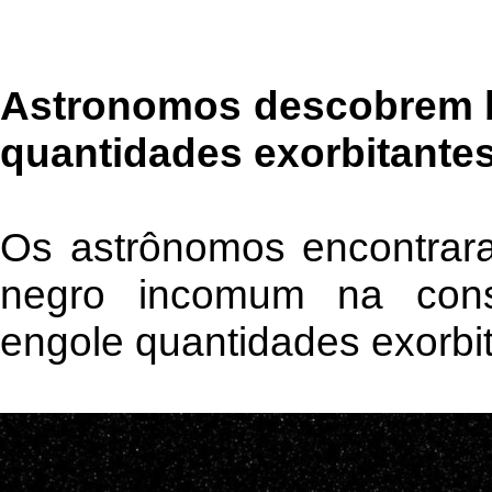
Astronomos descobrem b
quantidades exorbitantes
Os astrônomos encontrar
negro incomum na cons
engole quantidades exorbit