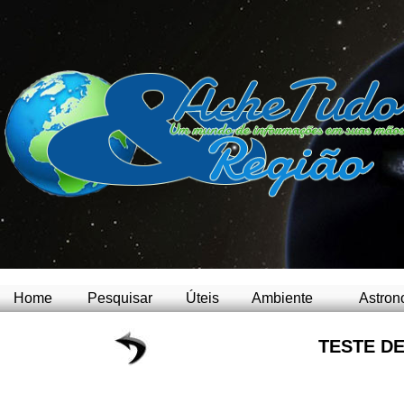
Home
Pesquisar
Úteis
Ambiente
Astron
TESTE DE