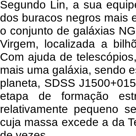
Segundo Lin, a sua equip
dos buracos negros mais e
o conjunto de galáxias N
Virgem, localizada a bilh
Com ajuda de telescópios,
mais uma galáxia, sendo e
planeta, SDSS J1500+0154
etapa de formação est
relativamente pequeno se
cuja massa excede a da T
de vezes.