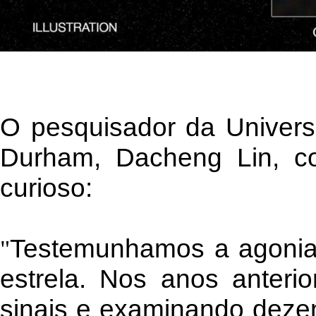
O pesquisador da Univer
Durham, Dacheng Lin, c
curioso:
Testemunhamos a agonia 
"
estrela. Nos anos anteri
sinais e examinando dezen