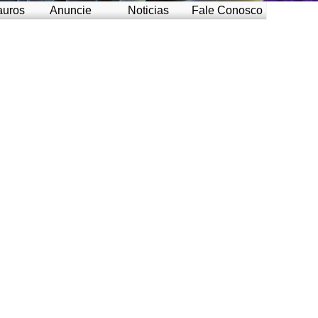
auros
Anuncie
Noticias
Fale Conosco