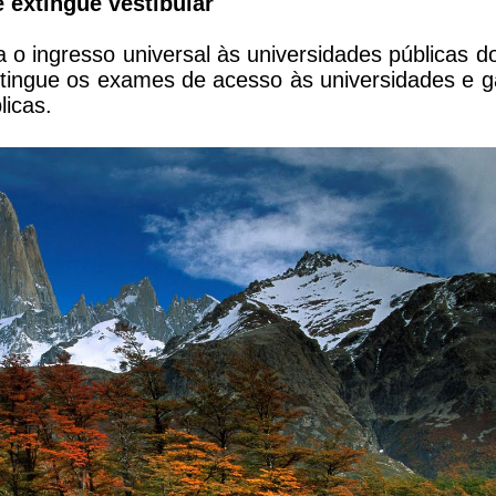
e extingue vestibular
 o ingresso universal às universidades públicas do
xtingue os exames de acesso às universidades e g
licas.