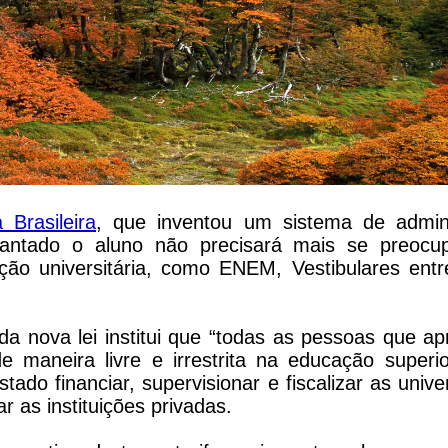
 Brasileira
, que inventou um sistema de admin
plantado o aluno não precisará mais se preoc
ção universitária, como ENEM, Vestibulares entr
 da nova lei institui que “todas as pessoas que a
maneira livre e irrestrita na educação superior
tado financiar, supervisionar e fiscalizar as univ
ar as instituições privadas.