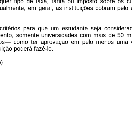
lquer tipo de taxa, tarifa ou imposto sobre os c
ualmente, em geral, as instituições cobram pelo 
 critérios para que um estudante seja considera
ento, somente universidades com mais de 50 mi
térios— como ter aprovação em pelo menos uma
uição poderá fazê-lo.
o)