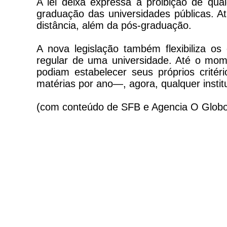
A lei deixa expressa a proibição de qua
graduação das universidades públicas. At
distância, além da pós-graduação.
A nova legislação também flexibiliza os
regular de uma universidade. Até o mom
podiam estabelecer seus próprios cri
matérias por ano—, agora, qualquer instit
(com conteúdo de SFB e Agencia O Glob