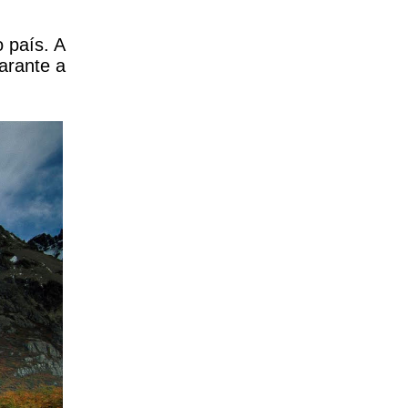
 país. A
arante a