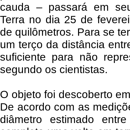
cauda – passará em seu
Terra no dia 25 de fevere
de quilômetros. Para se ter
um terço da distância entr
suficiente para não rep
segundo os cientistas.
O objeto foi descoberto e
De acordo com as mediçõe
diâmetro estimado entre