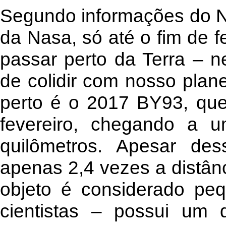
Segundo informações do N
da Nasa, só até o fim de f
passar perto da Terra – n
de colidir com nosso plan
perto é o 2017 BY93, qu
fevereiro, chegando a u
quilômetros. Apesar des
apenas 2,4 vezes a distânc
objeto é considerado pe
cientistas – possui um 