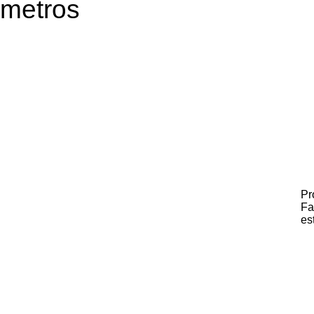
metros
Pr
Fa
es