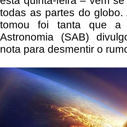
esta quinta-feira – vêm s
todas as partes do globo.
tomou foi tanta que 
Astronomia (SAB) divulg
nota para desmentir o rumo