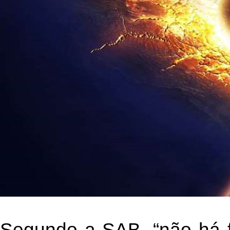
Segundo a SAB, “não há f