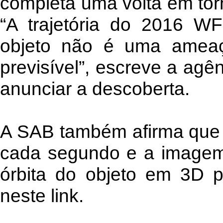
completa uma volta em tor
“A trajetória do 2016 W
objeto não é uma ameaç
previsível”, escreve a agê
anunciar a descoberta.
A SAB também afirma que 
cada segundo e a imagem 
órbita do objeto em 3D
neste link.