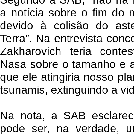
a notícia sobre o fim do
devido à colisão do as
Terra”. Na entrevista conce
Zakharovich teria conte
Nasa sobre o tamanho e a 
que ele atingiria nosso pl
tsunamis, extinguindo a vid
Na nota, a SAB esclarec
pode ser, na verdade, 