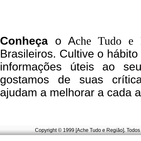
C
onheça
o
A
che Tudo e 
Brasileiros. Cultive o hábit
informações úteis
ao seu 
g
ostamos de suas crític
ajudam a melhorar a cada a
Copyright © 1999 [Ache Tudo e Região]. Todos 