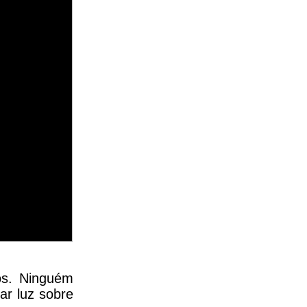
ios. Ninguém
ar luz sobre