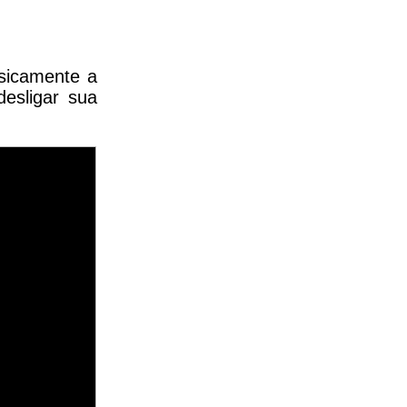
sicamente a
esligar sua