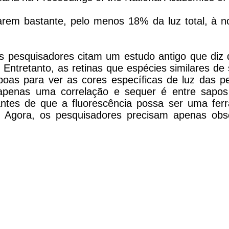
rem bastante, pelo menos 18% da luz total, à no
 os pesquisadores citam um estudo antigo que diz 
a. Entretanto, as retinas que espécies similares d
oas para ver as cores específicas de luz das p
é apenas uma correlação e sequer é entre sap
santes de que a fluorescência possa ser uma fe
 Agora, os pesquisadores precisam apenas obse