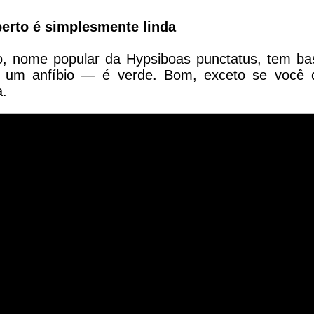
berto é simplesmente linda
o, nome popular da Hypsiboas punctatus, tem ba
m um anfíbio — é verde. Bom, exceto se você d
a.