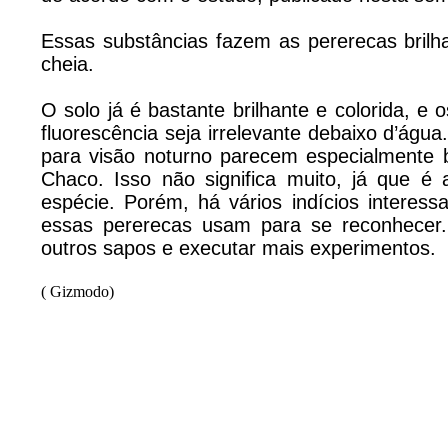
Essas substâncias fazem as pererecas brilha
cheia.
O solo já é bastante brilhante e colorida, e
fluorescência seja irrelevante debaixo d’águ
para visão noturno parecem especialmente b
Chaco. Isso não significa muito, já que 
espécie. Porém, há vários indícios interes
essas pererecas usam para se reconhecer.
outros sapos e executar mais experimentos.
( Gizmodo)