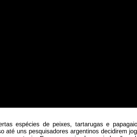
certas espécies de peixes, tartarugas e papaga
so até uns pesquisadores argentinos decidirem jog