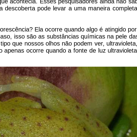
 que acontecia. Esses pesquisadores ainda não s
ua descoberta pode levar a uma maneira complet
orescência? Ela ocorre quando algo é atingido por 
 caso, isso são as substâncias químicas na pele da
tipo que nossos olhos não podem ver, ultravioleta,
lho apenas ocorre quando a fonte de luz ultraviole