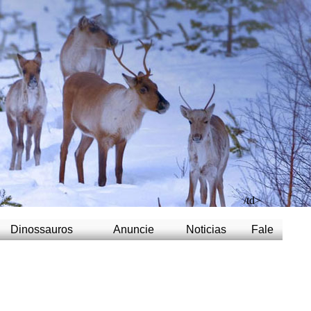
/td>
Dinossauros
Anuncie
Noticias
Fale