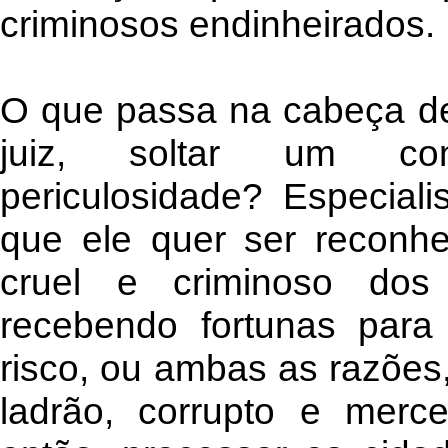
criminosos endinheirados.
O que passa na cabeça de
juiz, soltar um co
periculosidade? Especiali
que ele quer ser reconh
cruel e criminoso dos
recebendo fortunas para
risco, ou ambas as razõe
ladrão, corrupto e merce