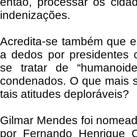
então, processar os cida
indenizações.
Acredita-se também que es
a dedos por presidentes c
se tratar de “humanoid
condenados. O que mais s
tais atitudes deploráveis?
Gilmar Mendes foi nomead
por Fernando Henrique C