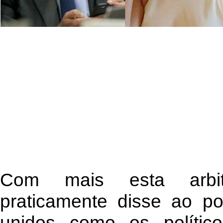
Com mais esta arbit
praticamente disse ao po
unidos como os polític