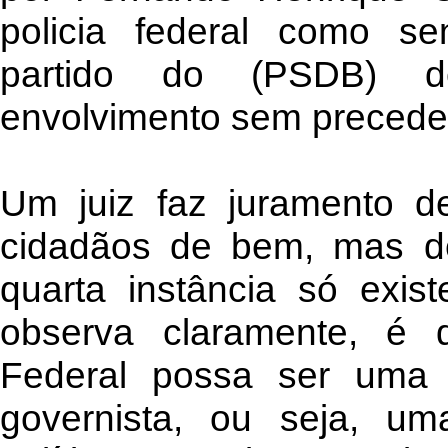
policia federal como se
partido do (PSDB) 
envolvimento sem preceden
Um juiz faz juramento d
cidadãos de bem, mas d
quarta instância só exis
observa claramente, é 
Federal possa ser uma r
governista, ou seja, u