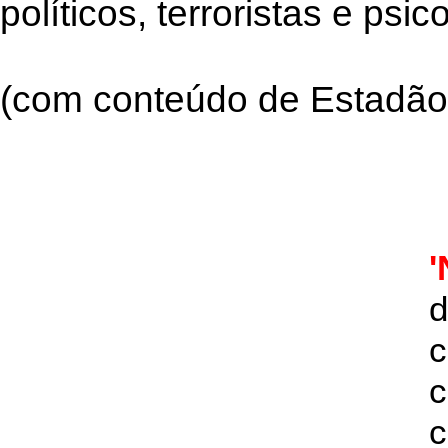
políticos, terroristas e psic
(com conteúdo de Estadão 
'
d
c
c