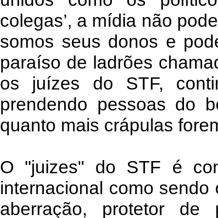
colegas’, a mídia não pode
somos seus donos e pode
paraíso de ladrões chamad
os juízes do STF, cont
prendendo pessoas do be
quanto mais crápulas forem
O "juizes" do STF é co
internacional como sendo o
aberração, protetor de 