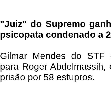
"Juiz" do Supremo ganha
psicopata condenado a 2
Gilmar Mendes do STF 
para Roger Abdelmassih,
prisão por 58 estupros.