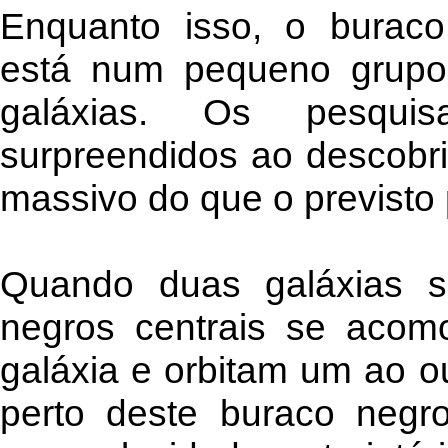
Enquanto isso, o buraco
está num pequeno grupo
galáxias. Os pesqui
surpreendidos ao descobri
massivo do que o previsto 
Quando duas galáxias s
negros centrais se aco
galáxia e orbitam um ao o
perto deste buraco negr