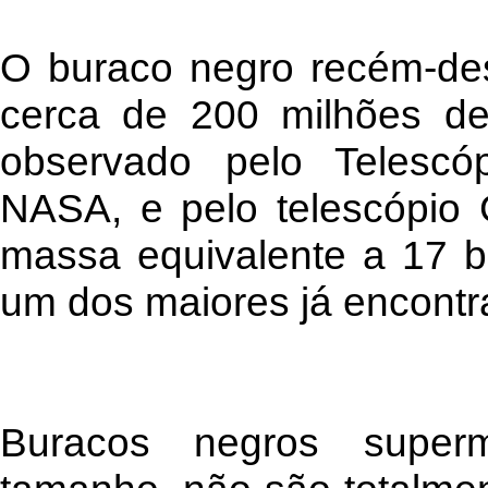
O buraco negro recém-des
cerca de 200 milhões de 
observado pelo Telescó
NASA, e pelo telescópio 
massa equivalente a 17 bi
um dos maiores já encontr
Buracos negros super