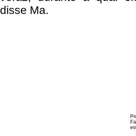
disse Ma.
Pr
Fa
es