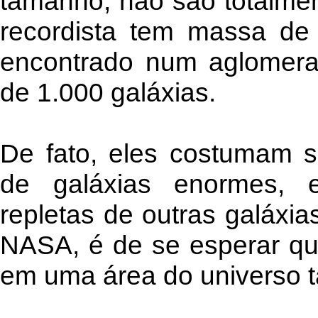
tamanho, não são totalmen
recordista tem massa de 
encontrado num aglomera
de 1.000 galáxias.
De fato, eles costumam s
de galáxias enormes, 
repletas de outras galáxi
NASA, é de se esperar qu
em uma área do universo 