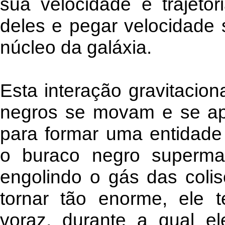
sua velocidade e trajetó
deles e pegar velocidade 
núcleo da galáxia.
Esta interação gravitacio
negros se movam e se ap
para formar uma entidade
o buraco negro supermas
engolindo o gás das colis
tornar tão enorme, ele t
voraz, durante a qual el