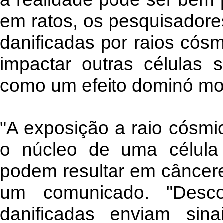
em ratos, os pesquisadore
danificadas por raios cós
impactar outras células 
como um efeito dominó mor
"A exposição a raio cósmi
o núcleo de uma célula
podem resultar em câncere
um comunicado. "Desco
danificadas enviam sin