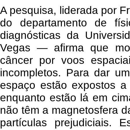
A pesquisa, liderada por F
do departamento de fís
diagnósticas da Univers
Vegas — afirma que mod
câncer por voos espacia
incompletos. Para dar um
espaço estão expostos a 
enquanto estão lá em cima
não têm a magnetosfera da
partículas prejudiciais.