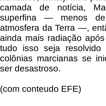
camada de notícia, Ma
superfina — menos d
atmosfera da Terra —, ent
ainda mais radiação apó
tudo isso seja resolvid
colônias marcianas se in
ser desastroso.
(com conteudo EFE)