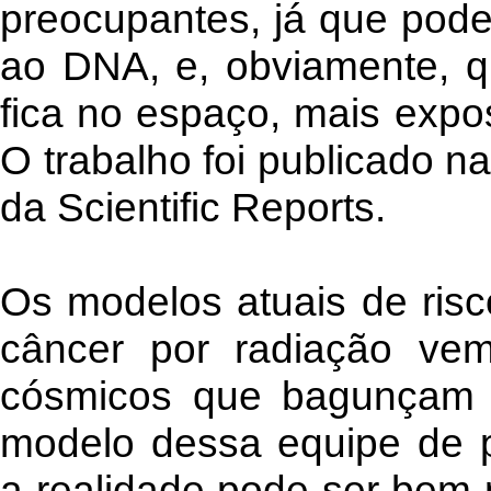
preocupantes, já que pod
ao DNA, e, obviamente, 
fica no espaço, mais expos
O trabalho foi publicado n
da Scientific Reports.
Os modelos atuais de ris
câncer por radiação vem
cósmicos que bagunçam
modelo dessa equipe de 
a realidade pode ser bem 