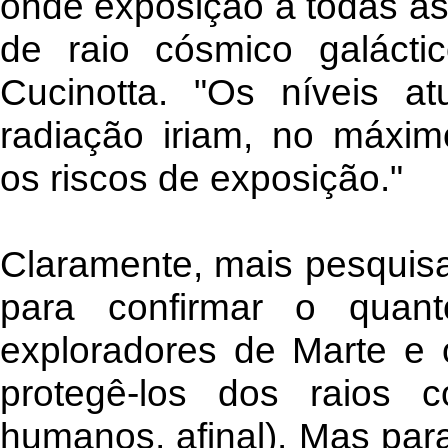
onde exposição a todas as
de raio cósmico galáctic
Cucinotta. "Os níveis a
radiação iriam, no máxim
os riscos de exposição."
Claramente, mais pesquisa
para confirmar o quan
exploradores de Marte e 
protegê-los dos raios 
humanos, afinal). Mas par