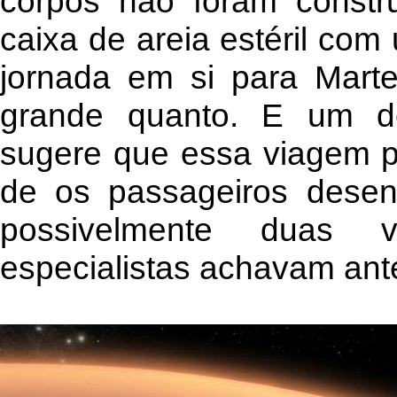
corpos não foram constr
caixa de areia estéril com
jornada em si para Mart
grande quanto. E um d
sugere que essa viagem p
de os passageiros desen
possivelmente duas
especialistas achavam ant