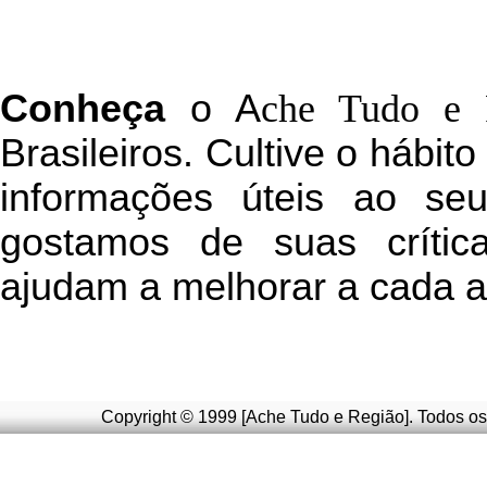
C
onheça
o
A
che Tudo e 
Brasileiros. Cultive o hábit
informações úteis
ao seu 
g
ostamos de suas crític
ajudam a melhorar a cada a
Copyright © 1999 [Ache Tudo e Região]. Todos os 