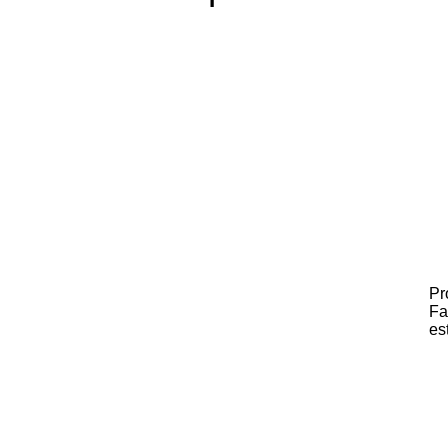
Pr
Fa
es