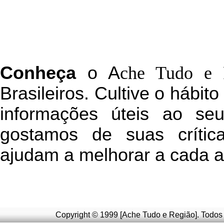
C
onheça
o
A
che Tudo e 
Brasileiros. Cultive o hábit
informações úteis
ao seu 
g
ostamos de suas crític
ajudam a melhorar a cada a
Copyright © 1999 [Ache Tudo e Região]. Todos 