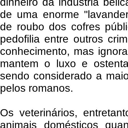
dinheiro da indústria bél
de uma enorme "lavanderia
de roubo dos cofres públic
pedofilia entre outros cr
conhecimento, mas ignor
mantem o luxo e ostenta
sendo considerado a maior
pelos romanos.
Os veterinários, entretan
animais domésticos qua