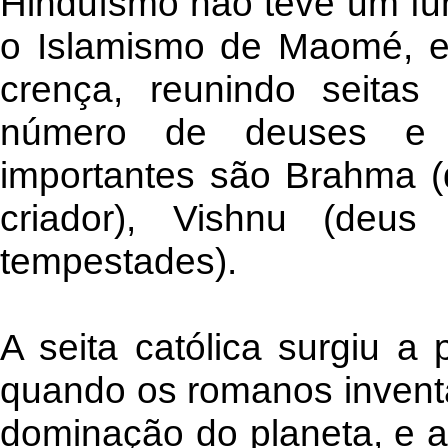
Hinduísmo não teve um fu
o Islamismo de Maomé, e 
crença, reunindo seita
número de deuses e 
importantes são Brahma (q
criador), Vishnu (deu
tempestades).
A seita católica surgiu a
quando os romanos inventa
dominação do planeta, e as