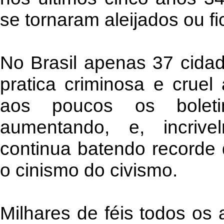
se tornaram aleijados ou f
No Brasil apenas 37 cidad
pratica criminosa e cruel
aos poucos os boleti
aumentando, e, incrive
continua batendo recorde
o cinismo do civismo.
Milhares de féis todos o