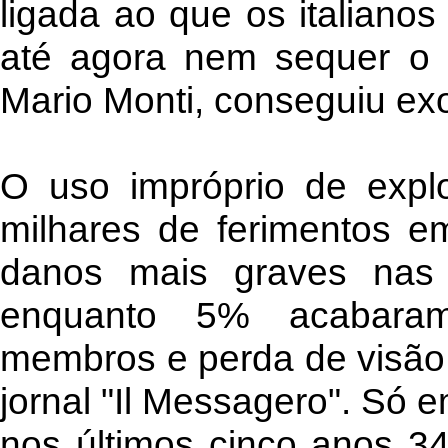
ligada ao que os italiano
até agora nem sequer o pr
Mario Monti, conseguiu exo
O uso impróprio de expl
milhares de ferimentos e
danos mais graves nas
enquanto 5% acabara
membros e perda de visão,
jornal "Il Messagero". Só e
nos últimos cinco anos 34