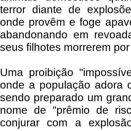
terror diante de explos
onde provêm e foge apavo
abandonando em revoada
seus filhotes morrerem por
Uma proibição "impossív
onde a população adora o
sendo preparado um grand
nome de "prêmio de risc
conjurar com a explosã