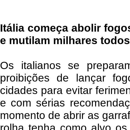
Itália começa abolir fogo
e mutilam milhares todo
Os italianos se prepar
proibições de lançar fog
cidades para evitar ferime
e com sérias recomendaçõ
momento de abrir as garra
rolha tenha como alvo os