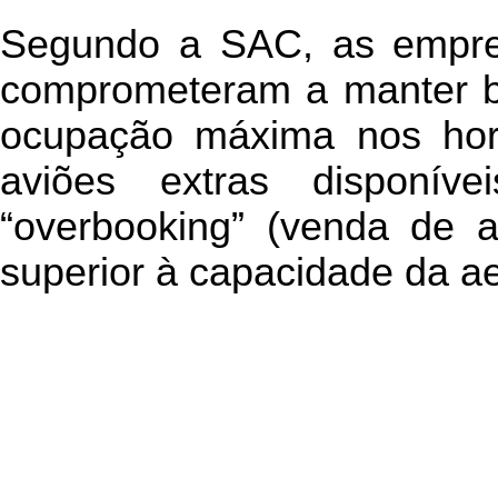
Segundo a SAC, as empr
comprometeram a manter b
ocupação máxima nos horá
aviões extras disponív
“overbooking” (venda de 
superior à capacidade da a