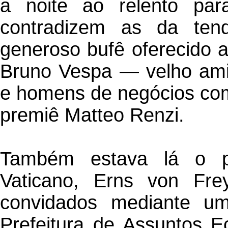
a noite ao relento para
contradizem as da ten
generoso bufê oferecido a
Bruno Vespa — velho amig
e homens de negócios com
premiê Matteo Renzi.
Também estava lá o p
Vaticano, Erns von Fre
convidados mediante u
Prefeitura de Assuntos E