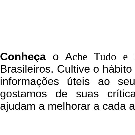
C
onheça
o
A
che Tudo e 
Brasileiros. Cultive o hábit
informações úteis
ao seu 
g
ostamos de suas crític
ajudam a melhorar a cada a