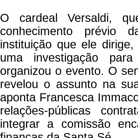
O cardeal Versaldi, qu
conhecimento prévio d
instituição que ele dirige
uma investigação para
organizou o evento. O se
revelou o assunto na sua
aponta Francesca Immaco
relações-públicas contr
integrar a comissão enc
finanças da Santa Sé.