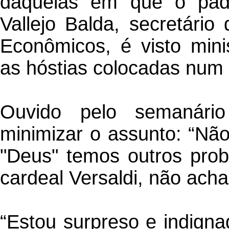
daquelas em que o padr
Vallejo Balda, secretário
Econômicos, é visto min
as hóstias colocadas num
Ouvido pelo semanário i
minimizar o assunto: “Não
"Deus" temos outros prob
cardeal Versaldi, não ach
“Estou surpreso e indigna