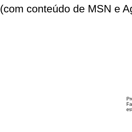
(com conteúdo de MSN e Ag
Pr
Fa
es