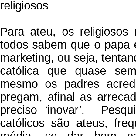
religiosos
Para ateu, os religiosos 
todos sabem que o papa e
marketing, ou seja, tentan
católica que quase sem
mesmo os padres acredi
pregam, afinal as arrec
preciso ‘inovar’. Pesq
católicos são ateus, freq