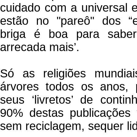
cuidado com a universal
estão no "pareô" dos “e
briga é boa para sabe
arrecada mais’.
Só as religiões mundiai
árvores todos os anos, p
seus ‘livretos’ de continh
90% destas publicações v
sem reciclagem, sequer li