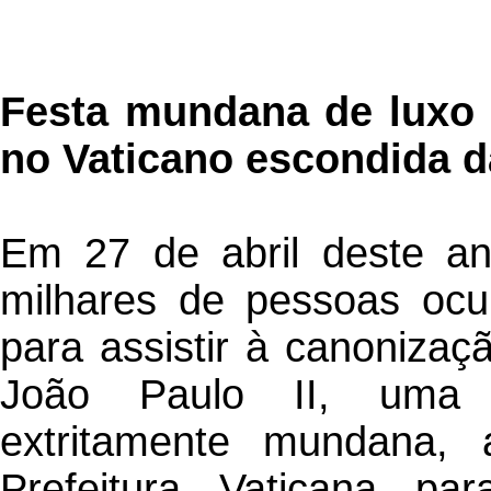
Festa mundana de luxo e
no Vaticano escondida 
Em 27 de abril deste an
milhares de pessoas oc
para assistir à canonizaç
João Paulo II, uma f
extritamente mundana, 
Prefeitura Vaticana pa