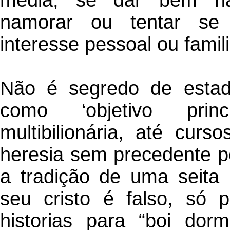
média, se dar bem nas 
namorar ou tentar se 
interesse pessoal ou famili
Não é segredo de estado
como ‘objetivo princ
multibilionária, até curs
heresia sem precedente p
a tradição de uma seita 
seu cristo é falso, só 
historias para “boi dor