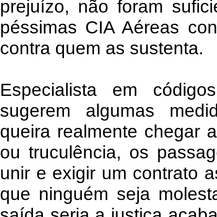
prejuízo, não foram sufici
péssimas CIA Aéreas cont
contra quem as sustenta.
Especialista em código
sugerem algumas medid
queira realmente chegar a
ou truculência, os passa
unir e exigir um contrato 
que ninguém seja molesta
saída seria a justiça acab