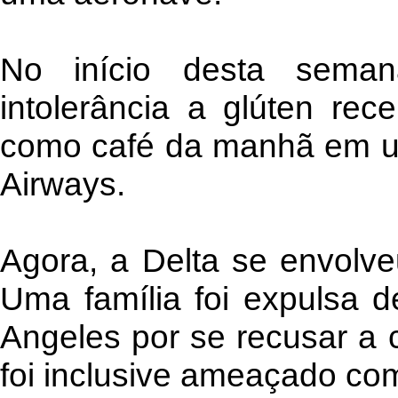
No início desta sema
intolerância a glúten r
como café da manhã em um
Airways.
Agora, a Delta se envolv
Uma família foi expulsa 
Angeles por se recusar a 
foi inclusive ameaçado com