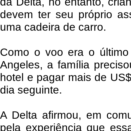
da Delta, no entanto, cri
devem ter seu próprio as
uma cadeira de carro.
Como o voo era o último 
Angeles, a família precis
hotel e pagar mais de US
dia seguinte.
A Delta afirmou, em com
pela experiência que essa