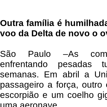
Outra família é humilha
voo da Delta de novo o 
São Paulo –As comp
enfrentando pesadas tu
semanas. Em abril a Uni
passageiro a força, outro 
escorpião e um coelho gi
uma aeronave.