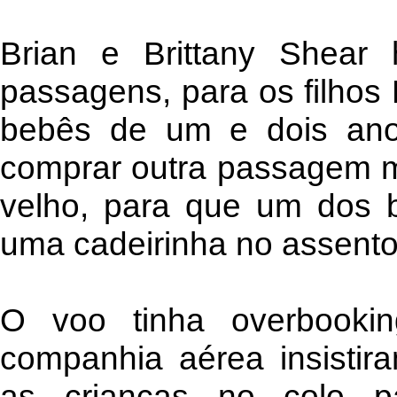
Brian e Brittany Shear
passagens, para os filhos
bebês de um e dois anos
comprar outra passagem ma
velho, para que um dos 
uma cadeirinha no assento
O voo tinha overbookin
companhia aérea insistir
as crianças no colo p