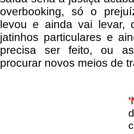
overbooking, só o prej
levou e ainda vai levar, 
jatinhos particulares e ai
precisa ser feito, ou 
procurar novos meios de tr
'
d
c