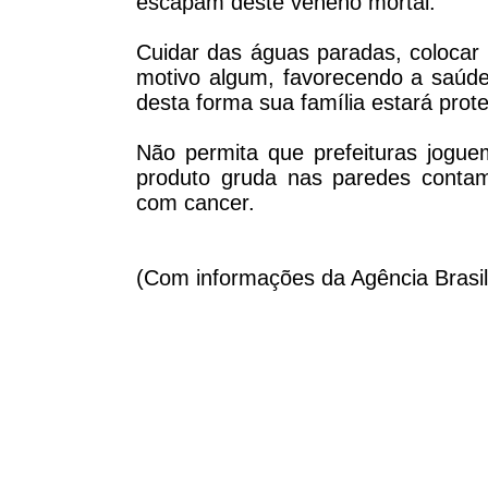
escapam deste veneno mortal.
Cuidar das águas paradas, colocar 
motivo algum, favorecendo a saúde
desta forma sua família estará prote
Não permita que prefeituras jogu
produto gruda nas paredes contam
com cancer.
(Com informações da Agência Brasil 