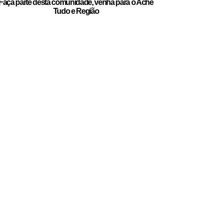
Faça parte desta comunidade, venha para o Ache
Tudo e Região