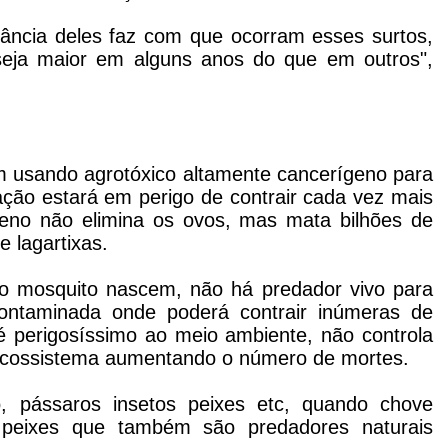
rnância deles faz com que ocorram esses surtos,
eja maior em alguns anos do que em outros",
m usando agrotóxico altamente cancerígeno para
ção estará em perigo de contrair cada vez mais
eno não elimina os ovos, mas mata bilhões de
 lagartixas.
o mosquito nascem, não há predador vivo para
ontaminada onde poderá contrair inúmeras de
é perigosíssimo ao meio ambiente, não controla
 ecossistema aumentando o número de mortes.
o, pássaros insetos peixes etc, quando chove
 peixes que também são predadores naturais