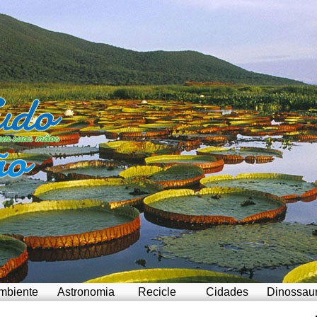
mbiente
Astronomia
Recicle
Cidades
Dinossau