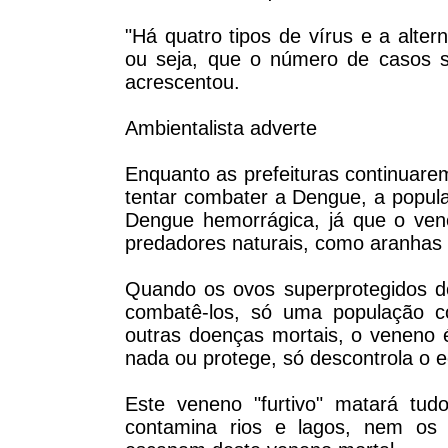
"Há quatro tipos de vírus e a alte
ou seja, que o número de casos s
acrescentou.
Ambientalista adverte
Enquanto as prefeituras continuare
tentar combater a Dengue, a popula
Dengue hemorrágica, já que o ven
predadores naturais, como aranhas e
Quando os ovos superprotegidos d
combatê-los, só uma população c
outras doenças mortais, o veneno 
nada ou protege, só descontrola o
Este veneno "furtivo" matará tud
contamina rios e lagos, nem os