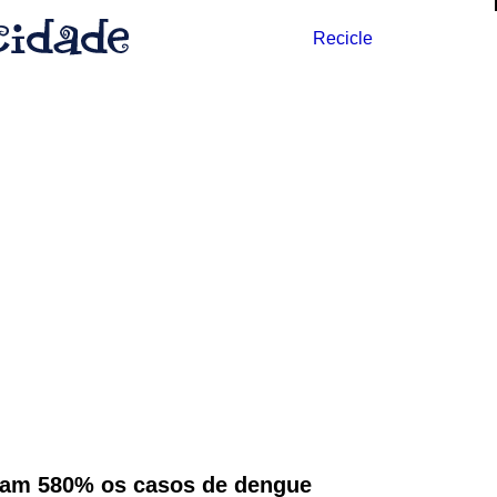
Recicle
tam 580% os casos de dengue