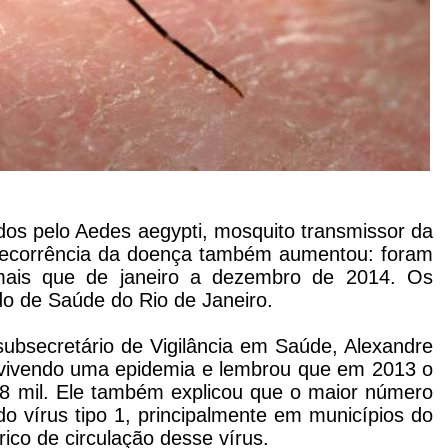
dos pelo Aedes aegypti, mosquito transmissor da
ecorrência da doença também aumentou: foram
 mais que de janeiro a dezembro de 2014. Os
o de Saúde do Rio de Janeiro.
subsecretário de Vigilância em Saúde, Alexandre
 vivendo uma epidemia e lembrou que em 2013 o
8 mil. Ele também explicou que o maior número
o vírus tipo 1, principalmente em municípios do
rico de circulação desse vírus.