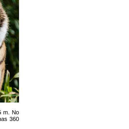
15 m. No
nas 360