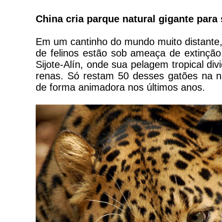
China cria parque natural gigante para 
Em um cantinho do mundo muito distante, 
de felinos estão sob ameaça de extinçã
Sijote-Alín, onde sua pelagem tropical d
renas. Só restam 50 desses gatões na n
de forma animadora nos últimos anos.