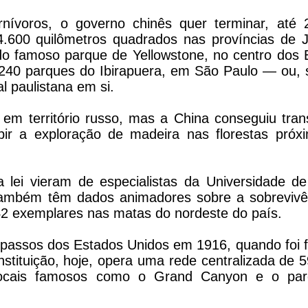
nívoros, o governo chinês quer terminar, até 
.600 quilômetros quadrados nas províncias de Ji
do famoso parque de Yellowstone, no centro dos 
9.240 parques do Ibirapuera, em São Paulo — ou, 
l paulistana em si.
 em território russo, mas a China conseguiu tra
ir a exploração de madeira nas florestas próx
lei vieram de especialistas da Universidade de 
também têm dados animadores sobre a sobrevivê
42 exemplares nas matas do nordeste do país.
 passos dos Estados Unidos em 1916, quando foi 
nstituição, hoje, opera uma rede centralizada de 
 locais famosos como o Grand Canyon e o pa