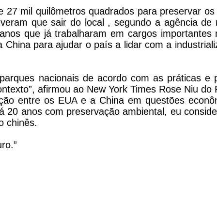
de 27 mil quilômetros quadrados para preservar o
veram que sair do local , segundo a agência de n
icanos que já trabalharam em cargos importantes 
China para ajudar o país a lidar com a industrial
parques nacionais de acordo com as práticas e 
ontexto”, afirmou ao New York Times Rose Niu do 
gração entre os EUA e a China em questões econô
á 20 anos com preservação ambiental, eu conside
o chinês.
ro.”