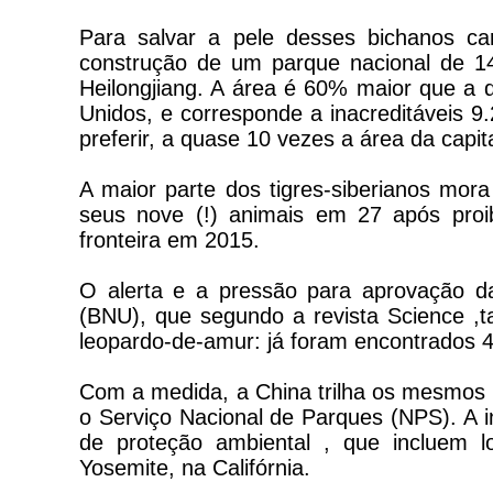
Para salvar a pele desses bichanos car
construção de um parque nacional de 14
Heilongjiang. A área é 60% maior que a 
Unidos, e corresponde a inacreditáveis 
preferir, a quase 10 vezes a área da capita
A maior parte dos tigres-siberianos mora
seus nove (!) animais em 27 após proib
fronteira em 2015.
O alerta e a pressão para aprovação da 
(BNU), que segundo a revista Science ,
leopardo-de-amur: já foram encontrados 
Com a medida, a China trilha os mesmos
o Serviço Nacional de Parques (NPS). A i
de proteção ambiental , que incluem
Yosemite, na Califórnia.