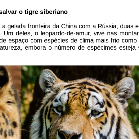
salvar o tigre siberiano
a gelada fronteira da China com a Rússia, duas 
o. Um deles, o leopardo-de-amur, vive nas monta
ivide espaço com espécies de clima mais frio como
atureza, embora o número de espécimes esteja 