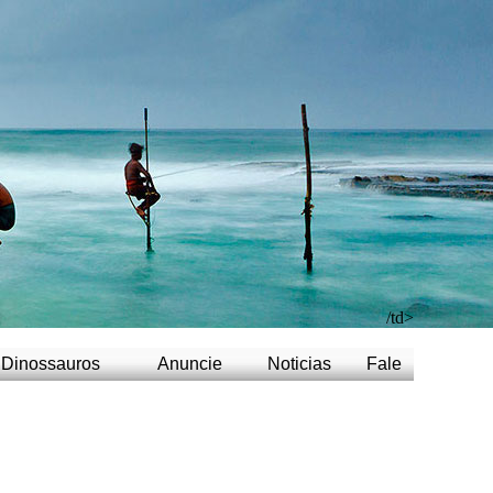
/td>
Dinossauros
Anuncie
Noticias
Fale