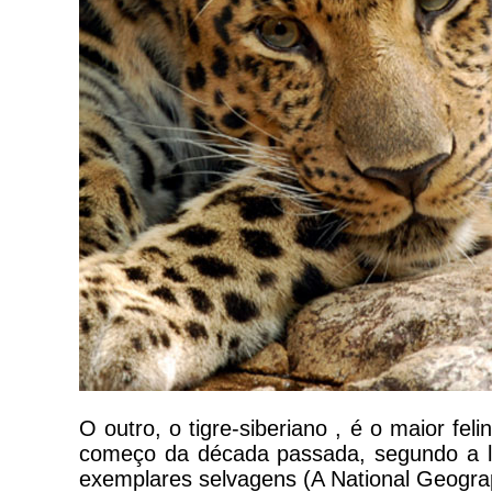
O outro, o tigre-siberiano , é o maior f
começo da década passada, segundo a li
exemplares selvagens (A National Geograp