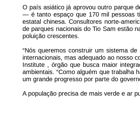
O país asiático já aprovou outro parque 
— é tanto espaço que 170 mil pessoas ti
estatal chinesa. Consultores norte-amer
de parques nacionais do Tio Sam estão na 
poluição crescentes.
“Nós queremos construir um sistema de 
internacionais, mas adequado ao nosso c
Institute , órgão que busca maior inte
ambientais. “Como alguém que trabalha h
um grande progresso por parte do govern
A população precisa de mais verde e ar pu