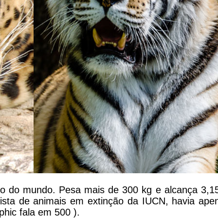
elino do mundo. Pesa mais de 300 kg e alcança 3,
sta de animais em extinção da IUCN, havia ape
hic fala em 500 ).