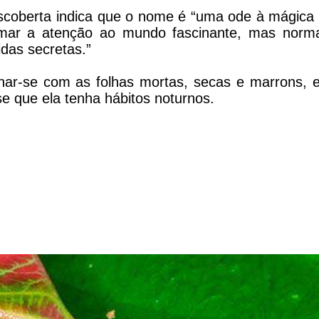
escoberta indica que o nome é “uma ode à mágica
mar a atenção ao mundo fascinante, mas norm
idas secretas.”
ar-se com as folhas mortas, secas e marrons, e
se que ela tenha hábitos noturnos.