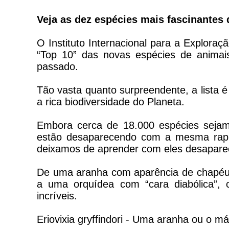
Veja as dez espécies mais fascinante
O Instituto Internacional para a Explora
“Top 10” das novas espécies de animai
passado.
Tão vasta quanto surpreendente, a lista 
a rica biodiversidade do Planeta.
Embora cerca de 18.000 espécies sejam
estão desaparecendo com a mesma rapid
deixamos de aprender com eles desaparec
De uma aranha com aparência de chapéu 
a uma orquídea com “cara diabólica”, 
incríveis.
Eriovixia gryffindori - Uma aranha ou o m