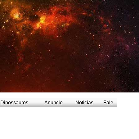
/td>
Dinossauros
Anuncie
Noticias
Fale