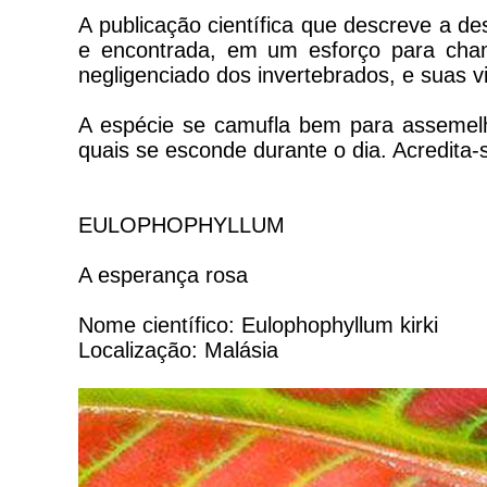
A publicação científica que descreve a d
e encontrada, em um esforço para cha
negligenciado dos invertebrados, e suas v
A espécie se camufla bem para assemelh
quais se esconde durante o dia. Acredita-
EULOPHOPHYLLUM
A esperança rosa
Nome científico: Eulophophyllum kirki
Localização: Malásia