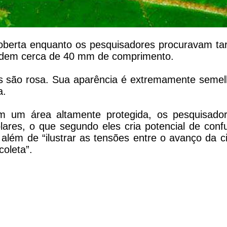
oberta enquanto os pesquisadores procuravam tar
dem cerca de 40 mm de comprimento.
 são rosa. Sua aparência é extremamente semel
a.
m um área altamente protegida, os pesquisado
lares, o que segundo eles cria potencial de conf
além de “ilustrar as tensões entre o avanço da c
oleta”.