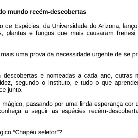
s do mundo recém-descobertas
ção de Espécies, da Universidade do Arizona, lanç
s, plantas e fungos que mais causaram frenesi
é mais uma prova da necessidade urgente de se p
 descobertas e nomeadas a cada ano, outras m
ez, segundo o Instituto, e tudo o que aprend
e junto.
mágico, passando por uma linda esperança cor d
conheça a seguir as espécies recém-descobert
ágico “Chapéu seletor”?