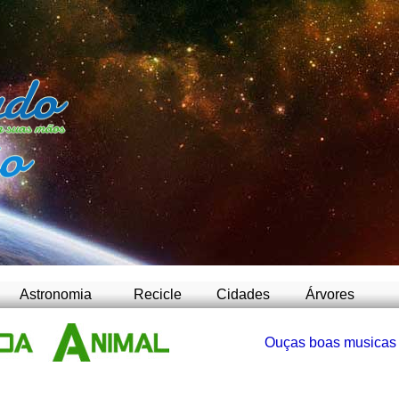
-
Astronomia
Recicle
Cidades
Árvores
Ouças boas musicas