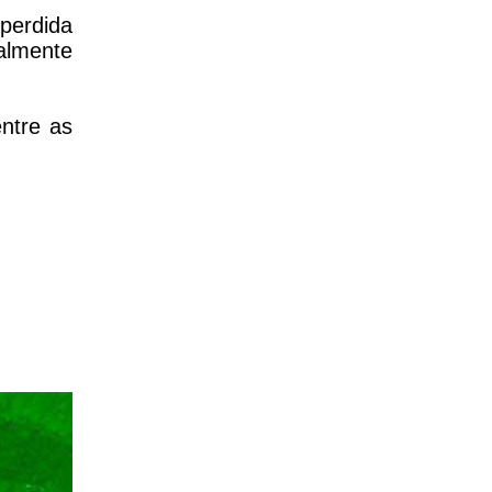
 perdida
almente
ntre as