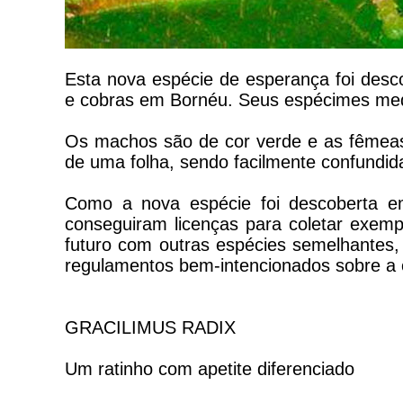
Esta nova espécie de esperança foi desc
e cobras em Bornéu. Seus espécimes me
Os machos são de cor verde e as fêmeas
de uma folha, sendo facilmente confundid
Como a nova espécie foi descoberta e
conseguiram licenças para coletar exemp
futuro com outras espécies semelhantes, 
regulamentos bem-intencionados sobre a c
GRACILIMUS RADIX
Um ratinho com apetite diferenciado