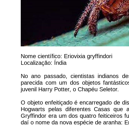
Nome científico: Eriovixia gryffindori
Localização: Índia
No ano passado, cientistas indianos d
parecida com um dos objetos fantástico
juvenil Harry Potter, o Chapéu Seletor.
O objeto enfeitiçado é encarregado de di
Hogwarts pelas diferentes Casas que 
Gryffindor era um dos quatro feiticeiros
daí o nome da nova espécie de aranha: Erio