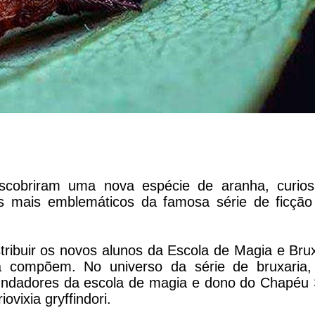
escobriram uma nova espécie de aranha, curio
s mais emblemáticos da famosa série de ficção 
stribuir os novos alunos da Escola de Magia e Bru
a compõem. No universo da série de bruxaria,
 fundadores da escola de magia e dono do Chapéu 
vixia gryffindori.