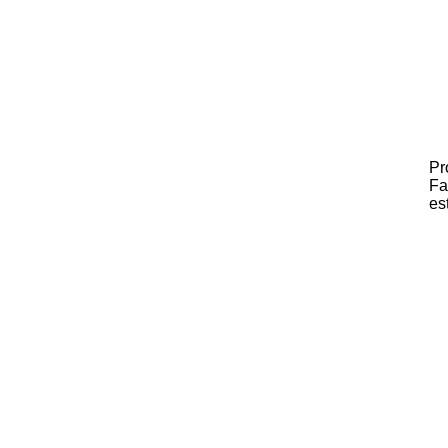
Pr
Fa
es