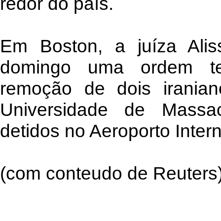
redor do país.
Em Boston, a juíza Alis
domingo uma ordem te
remoção de dois irania
Universidade de Massa
detidos no Aeroporto Inter
(com conteudo de Reuters