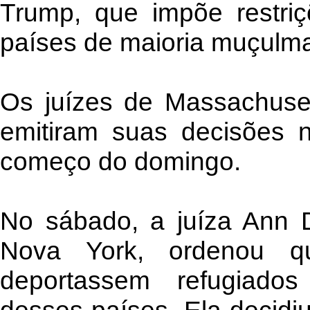
Trump, que impõe restriç
países de maioria muçulm
Os juízes de Massachuset
emitiram suas decisões 
começo do domingo.
No sábado, a juíza Ann D
Nova York, ordenou q
deportassem refugiados