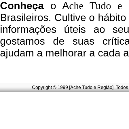
C
onheça
o
A
che Tudo e 
Brasileiros. Cultive o hábit
informações úteis
ao seu 
g
ostamos de suas crític
ajudam a melhorar a cada a
Copyright © 1999 [Ache Tudo e Região]. Todos 