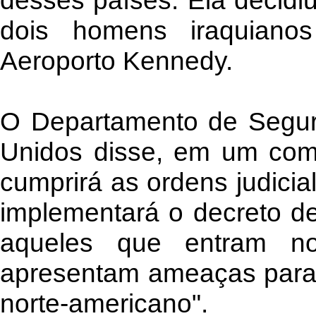
desses países. Ela decidi
dois homens iraquiano
Aeroporto Kennedy.
O Departamento de Segur
Unidos disse, em um com
cumprirá as ordens judic
implementará o decreto de
aqueles que entram n
apresentam ameaças para 
norte-americano".