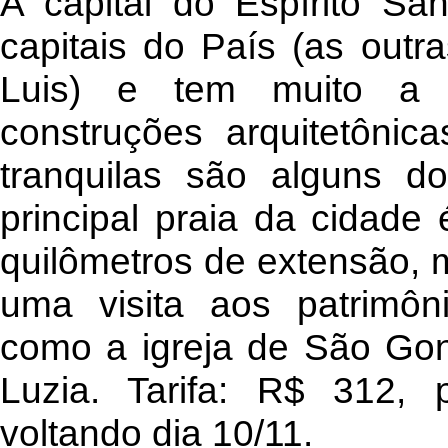
A capital do Espírito Sa
capitais do País (as outr
Luis) e tem muito a o
construções arquitetônic
tranquilas são alguns d
principal praia da cidade
quilômetros de extensão, m
uma visita aos patrimôni
como a igreja de São Gon
Luzia. Tarifa: R$ 312, 
voltando dia 10/11.