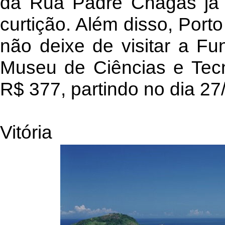
da Rua Padre Chagas já 
curtição. Além disso, Porto
não deixe de visitar a F
Museu de Ciências e Tecn
R$ 377, partindo no dia 27
Vitória