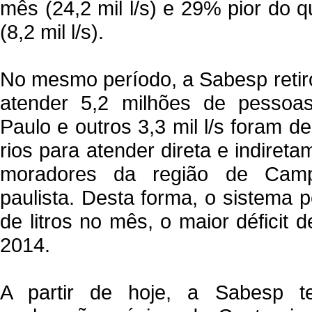
mês (24,2 mil l/s) e 29% pior do 
(8,2 mil l/s).
No mesmo período, a Sabesp retiro
atender 5,2 milhões de pesso
Paulo e outros 3,3 mil l/s foram 
rios para atender direta e indiret
moradores da região de Campi
paulista. Desta forma, o sistema 
de litros no mês, o maior déficit
2014.
A partir de hoje, a Sabesp t