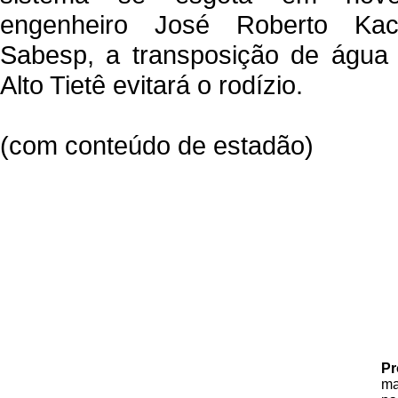
engenheiro José Roberto Ka
Sabesp, a transposição de água 
Alto Tietê evitará o rodízio.
(com conteúdo de estadão)
Pr
ma