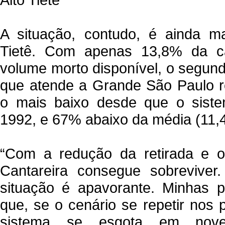
A situação, contudo, é ainda ma
Tietê. Com apenas 13,8% da c
volume morto disponível, o segun
que atende a Grande São Paulo re
o mais baixo desde que o siste
1992, e 67% abaixo da média (11,4 
“Com a redução da retirada e o
Cantareira consegue sobreviver.
situação é apavorante. Minhas 
que, se o cenário se repetir nos
sistema se esgota em nove