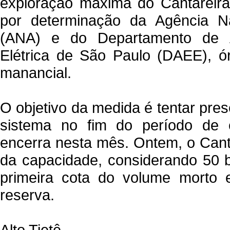
exploração máxima do Cantareira 
por determinação da Agência N
(ANA) e do Departamento de 
Elétrica de São Paulo (DAEE), ó
manancial.
O objetivo da medida é tentar pre
sistema no fim do período de 
encerra nesta mês. Ontem, o Cant
da capacidade, considerando 50 bi
primeira cota do volume morto 
reserva.
Alto Tietê