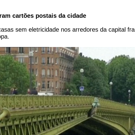
ram cartões postais da cidade
asas sem eletricidade nos arredores da capital fr
opa.