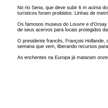
No rio Sena, que deve subir 6 m acima do 
turísticos foram proibidos. Linhas de met
Os famosos museus do Louvre e d’Orsay f
de seus acervos para locais protegidos d
O presidente francês, François Hollande, 
semana que vem, liberando recursos para
As enchentes na Europa já mataram onze 