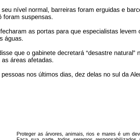
seu nível normal, barreiras foram erguidas e barc
rô foram suspensas.
echaram as portas para que especialistas levem 
as águas.
disse que o gabinete decretará “desastre natural” 
 as áreas afetadas.
pessoas nos últimos dias, dez delas no sul da Al
Proteger as árvores, animais, rios e mares é um deve
Faça sua parte, todos seremos responsabilizados