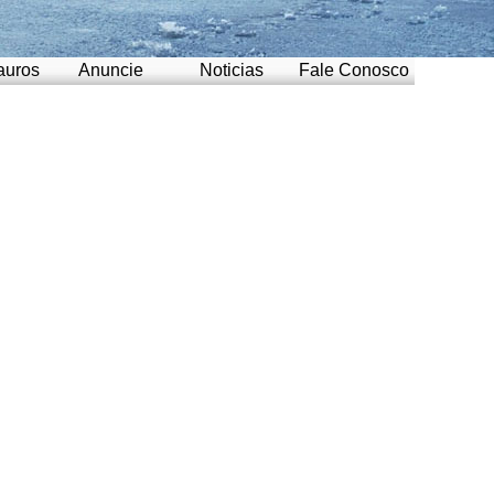
auros
Anuncie
Noticias
Fale Conosco