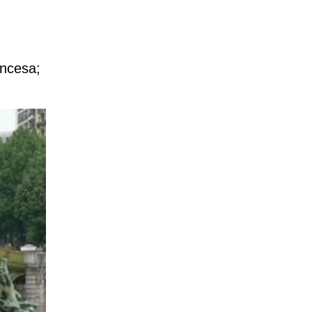
ancesa;