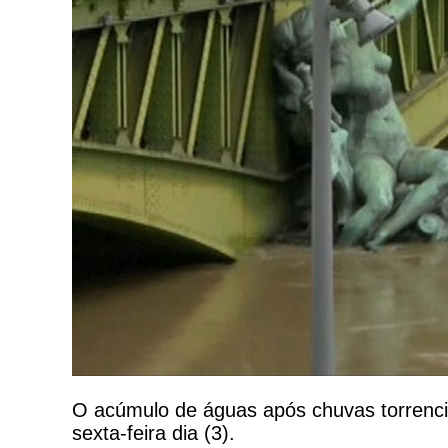
O acúmulo de águas após chuvas torrenciai
sexta-feira dia (3).