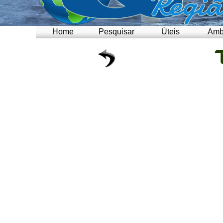
Home
Pesquisar
Úteis
Amb