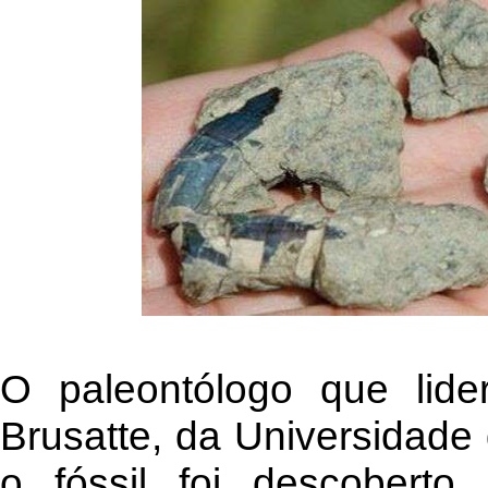
O paleontólogo que lide
Brusatte, da Universidade
o fóssil foi descoberto