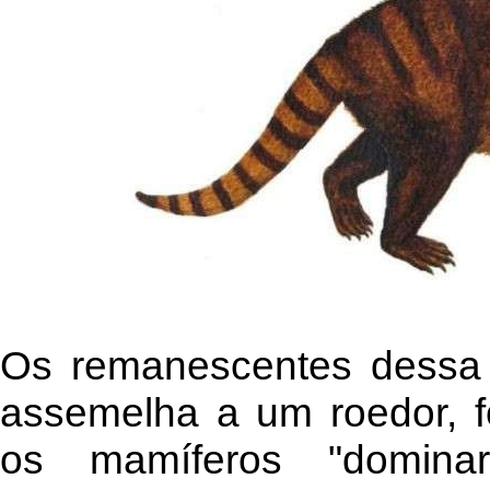
Os remanescentes dessa 
assemelha a um roedor, f
os mamíferos "domin