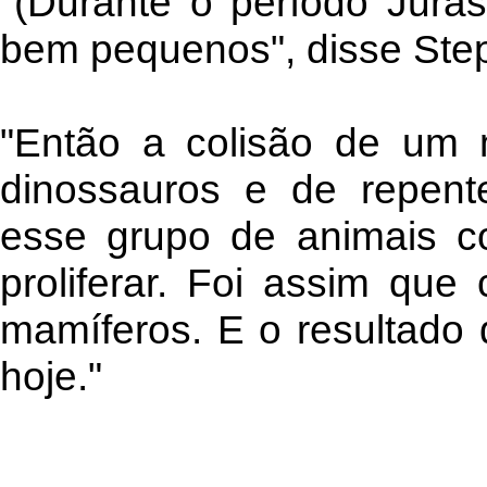
"(Durante o período Jurá
bem pequenos", disse Ste
"Então a colisão de um 
dinossauros e de repent
esse grupo de animais c
proliferar. Foi assim qu
mamíferos. E o resultado 
hoje."