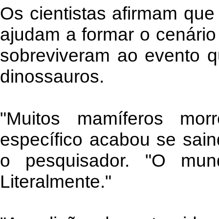
Os cientistas afirmam que
ajudam a formar o cenári
sobreviveram ao evento q
dinossauros.
"Muitos mamíferos mor
específico acabou se sain
o pesquisador. "O mu
Literalmente."