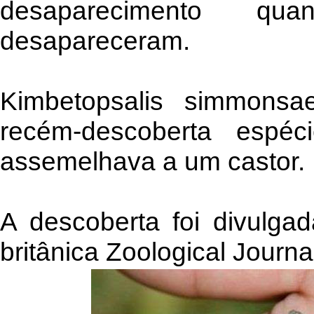
desaparecimento qu
desapareceram.
Kimbetopsalis simmons
recém-descoberta espéc
assemelhava a um castor.
A descoberta foi divulgad
britânica Zoological Journa