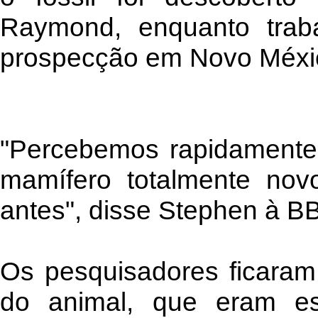
Raymond, enquanto tra
prospecção em Novo Méxic
"Percebemos rapidamente
mamífero totalmente nov
antes", disse Stephen à B
Os pesquisadores ficaram
do animal, que eram es