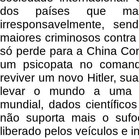
dos países que mai
irresponsavelmente, se
maiores criminosos contra
só perde para a China Com
um psicopata no comando
reviver um novo Hitler, su
levar o mundo a uma te
mundial, dados científico
não suporta mais o sufo
liberado pelos veículos e in