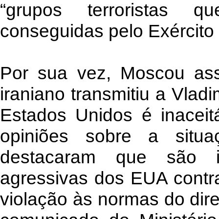
“grupos terroristas 
conseguidas pelo Exército 
Por sua vez, Moscou ass
iraniano transmitiu a Vlad
Estados Unidos é inaceitá
opiniões sobre a situ
destacaram que são i
agressivas dos EUA cont
violação às normas do dire