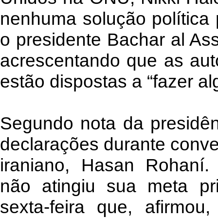
nenhuma solução política p
o presidente Bachar al As
acrescentando que as aut
estão dispostas a “fazer al
Segundo nota da presidênc
declarações durante conve
iraniano, Hasan Rohaní.
não atingiu sua meta pr
sexta-feira que, afirmou