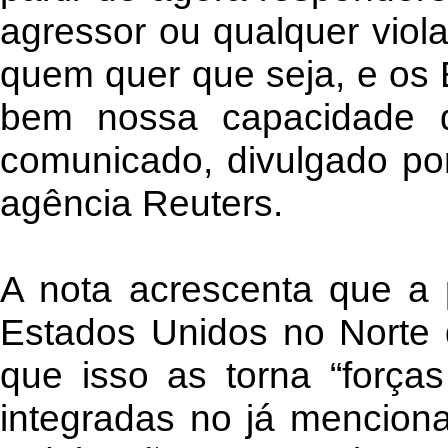
agressor ou qualquer viol
quem quer que seja, e os
bem nossa capacidade d
comunicado, divulgado por
agência Reuters.
A nota acrescenta que a 
Estados Unidos no Norte d
que isso as torna “força
integradas no já mencio