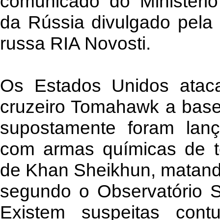
comunicado do Ministério
da Rússia divulgado pela a
russa RIA Novosti.
Os Estados Unidos atac
cruzeiro Tomahawk a base 
supostamente foram lan
com armas químicas de te
de Khan Sheikhun, matand
segundo o Observatório S
Existem suspeitas con