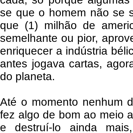
se que o homem não se s
que (1) milhão de ameri
semelhante ou pior, aprov
enriquecer a indústria bél
antes jogava cartas, agor
do planeta.
Até o momento nenhum do
fez algo de bom ao meio a
e destruí-lo ainda mais