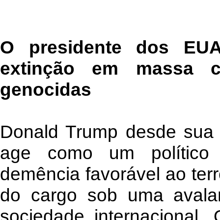
O presidente dos EUA 
extinção em massa c
genocidas
Donald Trump desde sua p
age como um político 
demência favorável ao ter
do cargo sob uma avala
sociedade internacional