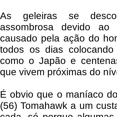
As geleiras se desco
assombrosa devido ao 
causado pela ação do ho
todos os dias colocando 
como o Japão e centenas
que vivem próximas do nív
É obvio que o maníaco do
(56) Tomahawk a um custa
cada, só porque algumas 