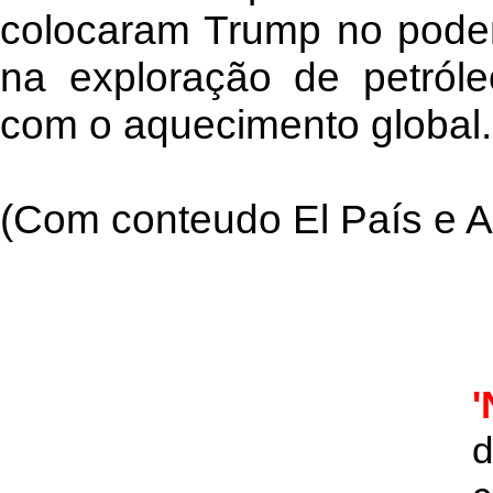
colocaram Trump no poder
na exploração de petró
com o aquecimento global.
(Com conteudo El País e A
'
d