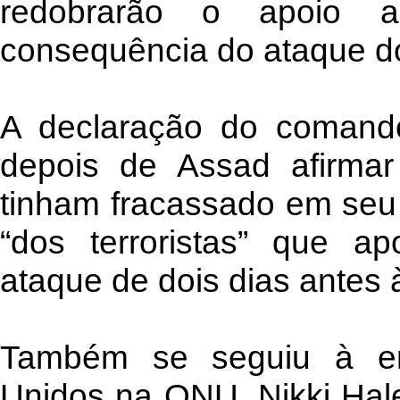
redobrarão o apoio a
consequência do ataque d
A declaração do comando 
depois de Assad afirma
tinham fracassado em seu 
“dos terroristas” que a
ataque de dois dias antes 
Também se seguiu à em
Unidos na ONU, Nikki Hale