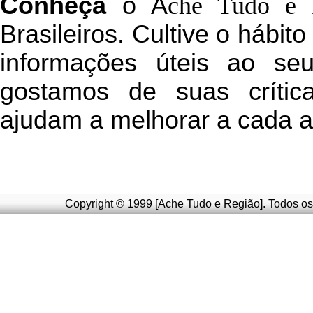
C
onheça
o
A
che Tudo e 
Brasileiros. Cultive o hábit
informações úteis
ao seu 
g
ostamos de suas crític
ajudam a melhorar a cada a
Copyright © 1999 [Ache Tudo e Região]. Todos os 