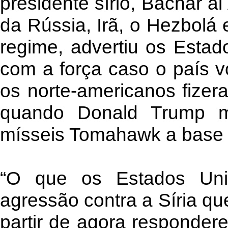
presidente sírio, Bachar a
da Rússia, Irã, o Hezbolá e
regime, advertiu os Esta
com a força caso o país vo
os norte-americanos fizer
quando Donald Trump 
mísseis Tomahawk a base 
“O que os Estados Uni
agressão contra a Síria qu
partir de agora responder