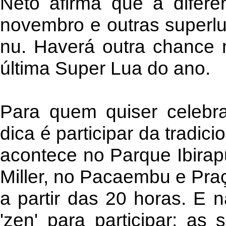
Neto afirma que a difer
novembro e outras superlu
nu. Haverá outra chance 
última Super Lua do ano.
Para quem quiser celebra
dica é participar da tradic
acontece no Parque Ibirap
Miller, no Pacaembu e Pra
a partir das 20 horas. E n
'zen' para participar: as