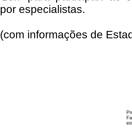
por especialistas.
(com informações de Esta
Pr
Fa
es