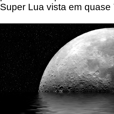
Super Lua vista em quase 