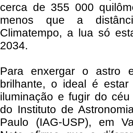
cerca de 355 000 quilôm
menos que a distânc
Climatempo, a lua só est
2034.
Para enxergar o astro 
brilhante, o ideal é est
iluminação e fugir do céu
do Instituto de Astronom
Paulo (IAG-USP), em Val