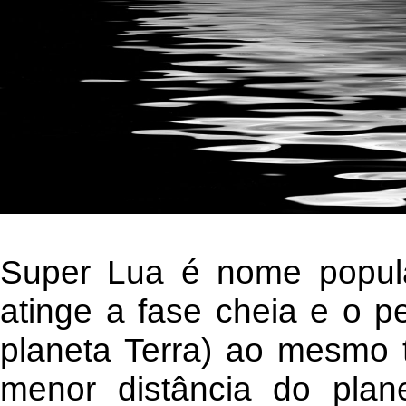
Super Lua é nome popula
atinge a fase cheia e o p
planeta Terra) ao mesmo t
menor distância do plan