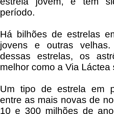
estrela jovem, e tem s
período.
Há bilhões de estrelas e
jovens e outras velhas.
dessas estrelas, os as
melhor como a Via Láctea 
Um tipo de estrela em pa
entre as mais novas de no
10 e 300 milhões de an