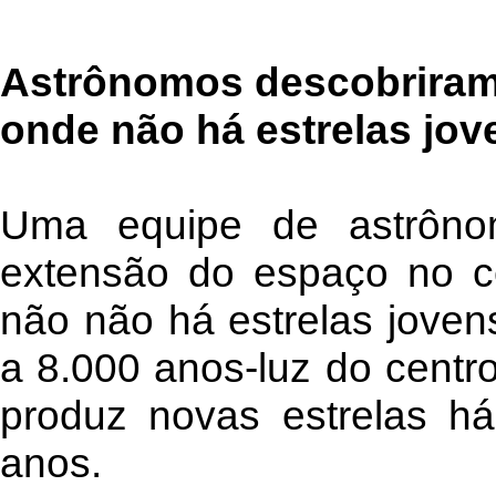
Astrônomos descobriram 
onde não há estrelas jov
Uma equipe de astrôno
extensão do espaço no c
não não há estrelas jovens
a 8.000 anos-luz do centr
produz novas estrelas h
anos.