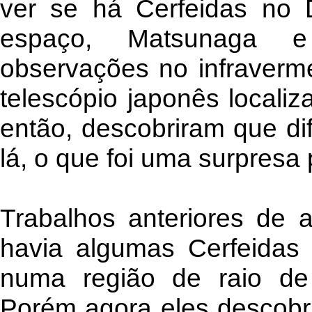
ver se há Cerfeidas no 
espaço, Matsunaga e
observações no infraverm
telescópio japonês localiz
então, descobriram que dif
lá, o que foi uma surpresa 
Trabalhos anteriores de 
havia algumas Cerfeidas 
numa região de raio de
Porém agora eles descobri