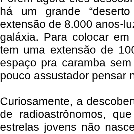
há um grande “deserto
extensão de 8.000 anos-luz
galáxia. Para colocar em 
tem uma extensão de 100 
espaço pra caramba sem
pouco assustador pensar n
Curiosamente, a descobert
de radioastrônomos, qu
estrelas jovens não nasc