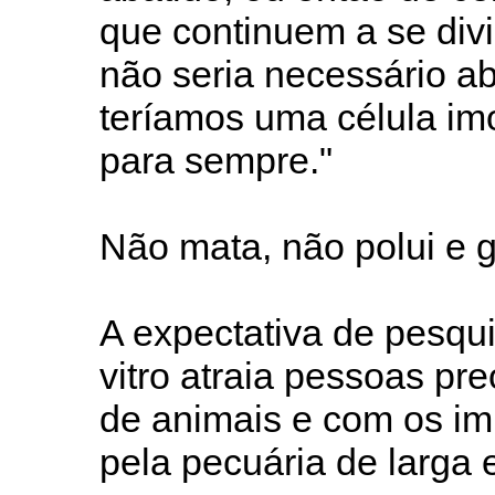
que continuem a se divid
não seria necessário ab
teríamos uma célula im
para sempre."
Não mata, não polui e
A expectativa de pesqu
vitro atraia pessoas p
de animais e com os i
pela pecuária de larga 