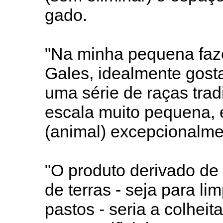
gado.
"Na minha pequena faz
Gales, idealmente gost
uma série de raças tra
escala muito pequena, 
(animal) excepcionalmen
"O produto derivado de
de terras - seja para li
pastos - seria a colheita