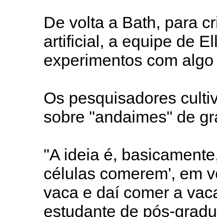
De volta a Bath, para cr
artificial, a equipe de 
experimentos com algo 
Os pesquisadores culti
sobre "andaimes" de g
"A ideia é, basicamente
células comerem', em 
vaca e daí comer a vaca"
estudante de pós-grad