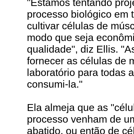
"Estamos tentando proje
processo biológico em t
cultivar células de mús
modo que seja econômic
qualidade", diz Ellis. 
fornecer as células de
laboratório para todas
consumi-la."
Ela almeja que as "célu
processo venham de um
abatido, ou então de cél