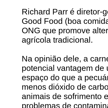
Richard Parr é diretor-g
Good Food (boa comida,
ONG que promove alter
agrícola tradicional.
Na opinião dele, a carn
potencial vantagem de
espaço do que a pecuári
menos dióxido de carbo
animais de sofrimento 
problemas de contamina