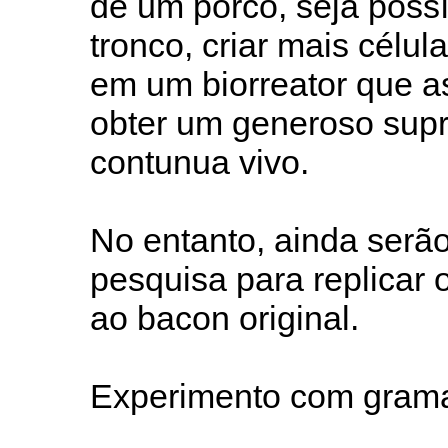
de um porco, seja possí
tronco, criar mais célul
em um biorreator que a
obter um generoso supr
contunua vivo.
No entanto, ainda serã
pesquisa para replicar o
ao bacon original.
Experimento com gram