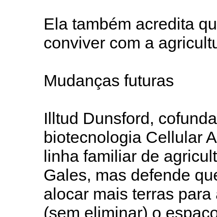
Ela também acredita que
conviver com a agricultu
Mudanças futuras
Illtud Dunsford, cofunda
biotecnologia Cellular 
linha familiar de agricu
Gales, mas defende que,
alocar mais terras para
(sem eliminar) o espaço