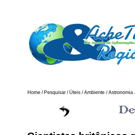
Home
/
Pesquisar
/
Úteis
/
Ambiente
/
Astronomia