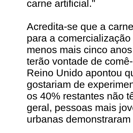
carne artificial."
Acredita-se que a carne 
para a comercialização
menos mais cinco anos
terão vontade de comê-l
Reino Unido apontou q
gostariam de experimen
os 40% restantes não t
geral, pessoas mais jo
urbanas demonstraram m