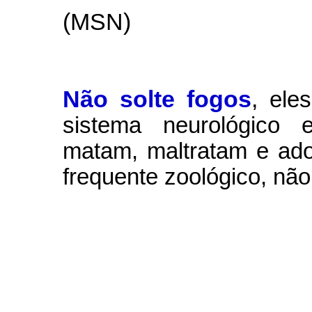
(MSN)
Não solte fogos
,
ele
sistema neurológico e
matam, maltratam e ad
frequente zoológico, não