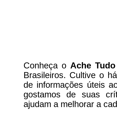
Conheça
o
A
che Tudo
Brasileiros. Cultive o h
de informações úteis
ao
g
ostamos de suas crít
ajudam a melhorar a cad