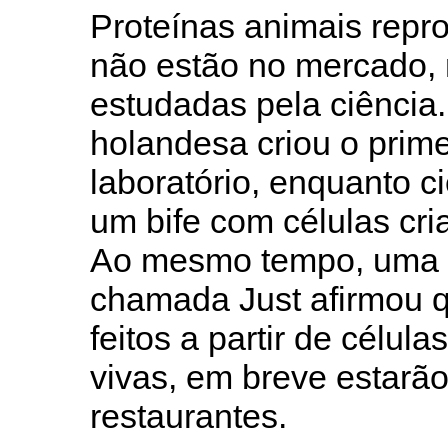
Proteínas animais repr
não estão no mercado,
estudadas pela ciência
holandesa criou o prim
laboratório, enquanto c
um bife com células cr
Ao mesmo tempo, uma 
chamada Just afirmou q
feitos a partir de célul
vivas, em breve estarã
restaurantes.