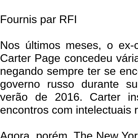
Fournis par RFI
Nos últimos meses, o ex-
Carter Page concedeu vária
negando sempre ter se en
governo russo durante 
verão de 2016. Carter in
encontros com intelectuais 
Agora, porém, The New Yor