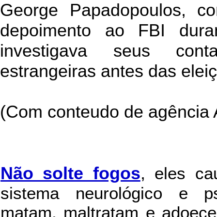
George Papadopoulos, co
depoimento ao FBI dura
investigava seus cont
estrangeiras antes das eleiç
(Com conteudo de agência
Não solte fogos
,
eles c
sistema neurológico e ps
matam, maltratam e adoece