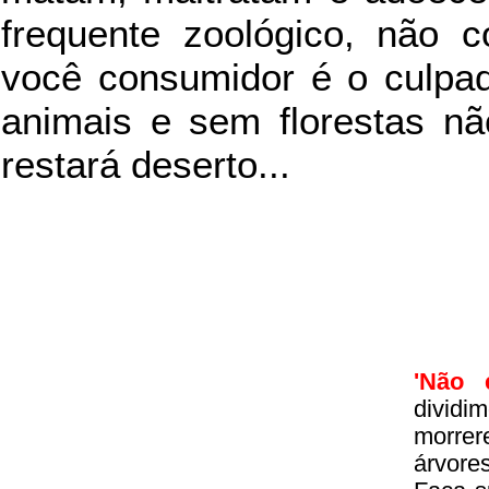
frequente zoológico, não c
você consumidor é o culpad
animais e sem florestas nã
restará deserto...
'Não 
divid
morrer
árvore