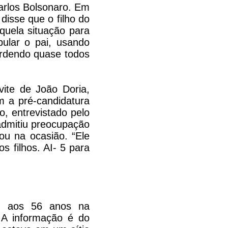
arlos Bolsonaro. Em
isse que o filho do
quela situação para
pular o pai, usando
erdendo quase todos
ite de João Doria,
 a pré-candidatura
, entrevistado pelo
admitiu preocupação
ou na ocasião. “Ele
s filhos. AI- 5 para
eu aos 56 anos na
 A informação é do