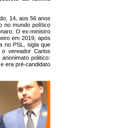
do, 14, aos 56 anos
o no mundo político
onaro. O ex-ministro
reiro em 2019, após
a no PSL, sigla que
 o vereador Carlos
anonimato politico:
 e era pré-candidato