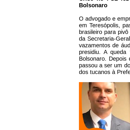
Bolsonaro
O advogado e empre
em Teresópolis, pa
brasileiro para piv
da Secretaria-Gera
vazamentos de áudi
presidiu. A queda
Bolsonaro. Depois 
passou a ser um dos
dos tucanos à Prefe