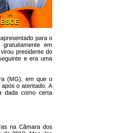
 apresentado para o
 gratuitamente em
virou presidente do
 seguinte e era uma
ora (MG), em que o
 após o atentado. A
a dada como certa
iras na Câmara dos