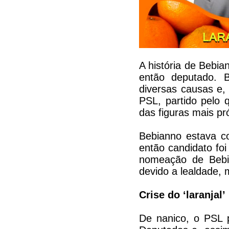
A história de Bebi
então deputado. 
diversas causas e,
PSL, partido pelo 
das figuras mais p
Bebianno estava c
então candidato fo
nomeação de Bebi
devido a lealdade,
Crise do ‘laranjal’
De nanico, o PSL 