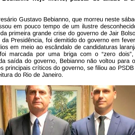
sário Gustavo Bebianno, que morreu neste sába
ssou em pouco tempo de um ilustre desconhecid
ô da primeira grande crise do governo de Jair Bols
l da Presidência, foi demitido do governo em feve
os em meio ao escândalo de candidaturas laranj
 foi marcada por uma briga com o “zero dois”,
da saída do governo, Bebianno não voltou para o 
 principais críticos do governo, se filiou ao PSDB
itura do Rio de Janeiro.