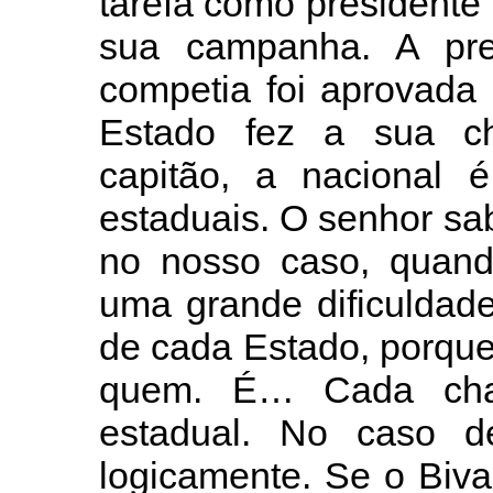
tarefa como presidente i
sua campanha. A pr
competia foi aprovada
Estado fez a sua c
capitão, a nacional 
estaduais. O senhor sa
no nosso caso, quan
uma grande dificuldad
de cada Estado, porqu
quem. É… Cada cha
estadual. No caso d
logicamente. Se o Biva