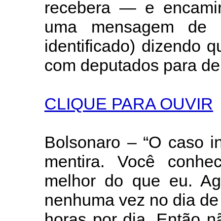
recebera — e encami
uma mensagem de u
identificado) dizendo 
com deputados para der
CLIQUE PARA OUVIR
Bolsonaro – “O caso i
mentira. Você conhe
melhor do que eu. Ag
nenhuma vez no dia de
horas por dia. Então 