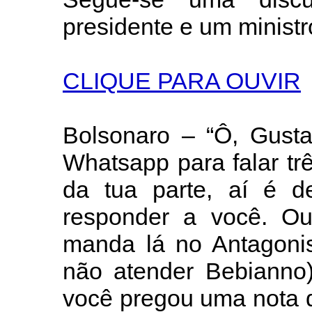
presidente e um ministr
CLIQUE PARA OUVIR
Bolsonaro – “Ô, Gust
Whatsapp para falar tr
da tua parte, aí é 
responder a você. Ou
manda lá no Antagonis
não atender Bebianno)
você pregou uma nota q