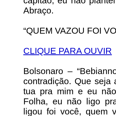
capitão, eu não plant
Abraço.
“QUEM VAZOU FOI V
CLIQUE PARA OUVIR
Bolsonaro – “Bebiann
contradição. Que seja 
tua pra mim e eu não
Folha, eu não ligo p
ligou foi você, quem 