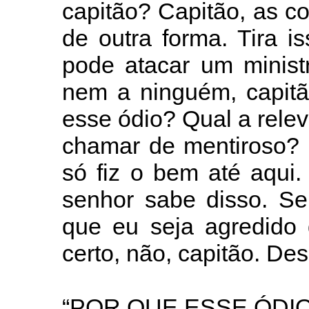
capitão? Capitão, as c
de outra forma. Tira i
pode atacar um minis
nem a ninguém, capitã
esse ódio? Qual a relev
chamar de mentiroso? 
só fiz o bem até aqui.
senhor sabe disso. Se
que eu seja agredido 
certo, não, capitão. Des
“POR QUE ESSE ÓDIO