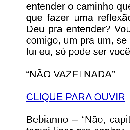
entender o caminho qu
que fazer uma reflexã
Deu pra entender? Vou 
comigo, um pra um, se
fui eu, só pode ser você
“NÃO VAZEI NADA”
CLIQUE PARA OUVIR
Bebianno – “Não, capi