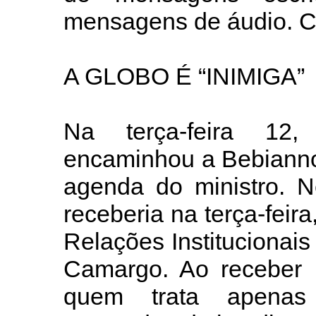
mensagens de áudio. Co
A GLOBO É “INIMIGA”
Na terça-feira 12,
encaminhou a Bebiann
agenda do ministro. N
receberia na terça-feira
Relações Institucionai
Camargo. Ao receber 
quem trata apenas 