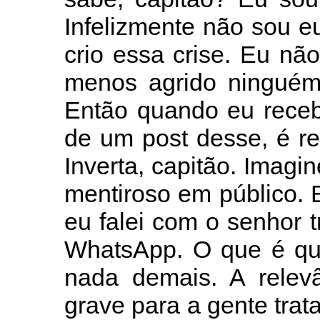
Infelizmente não sou e
crio essa crise. Eu nã
menos agrido ninguém 
Então quando eu receb
de um post desse, é r
Inverta, capitão. Imag
mentiroso em público.
eu falei com o senhor 
WhatsApp. O que é qu
nada demais. A relev
grave para a gente trat