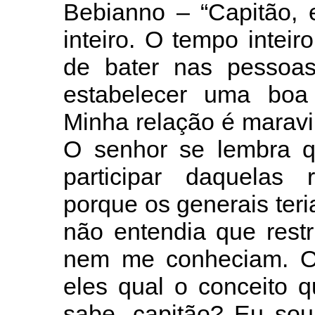
Bebianno – “Capitão, 
inteiro. O tempo intei
de bater nas pessoas
estabelecer uma boa
Minha relação é maravi
O senhor se lembra qu
participar daquelas r
porque os generais ter
não entendia que rest
nem me conheciam. O 
eles qual o conceito 
sabe, capitão? Eu sou