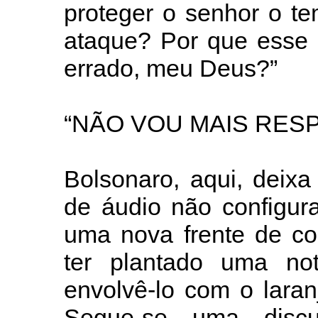
proteger o senhor o te
ataque? Por que esse 
errado, meu Deus?”
“NÃO VOU MAIS RES
Bolsonaro, aqui, deix
de áudio não configur
uma nova frente de con
ter plantado uma no
envolvê-lo com o lara
Segue-se uma discu