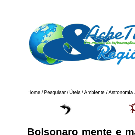
Home
/
Pesquisar
/
Úteis
/
Ambiente
/
Astronomia
Bolsonaro mente e m