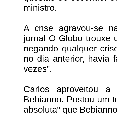
ministro.
A crise agravou-se na
jornal O Globo trouxe
negando qualquer cris
no dia anterior, havia 
vezes”.
Carlos aproveitou a 
Bebianno. Postou um tu
absoluta” que Bebianno 