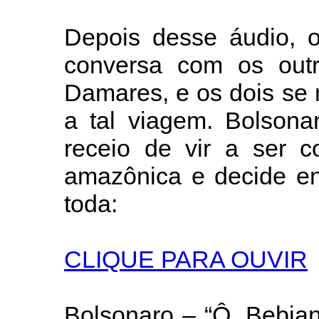
Depois desse áudio, o
conversa com os outro
Damares, e os dois se
a tal viagem. Bolsona
receio de vir a ser c
amazônica e decide en
toda:
CLIQUE PARA OUVIR
Bolsonaro – “Ô, Bebia