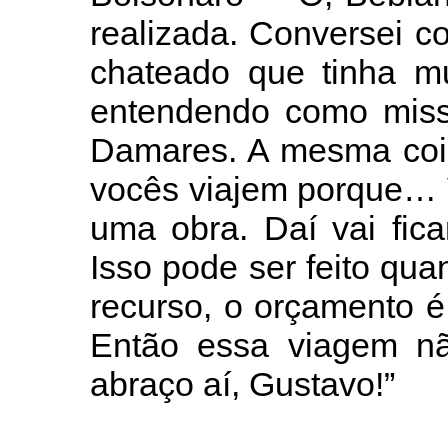
realizada. Conversei c
chateado que tinha mu
entendendo como miss
Damares. A mesma cois
vocês viajem porque… 
uma obra. Daí vai fic
Isso pode ser feito qu
recurso, o orçamento é
Então essa viagem nã
abraço aí, Gustavo!”