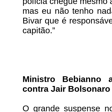
polícia chegue mesmo à 
mas eu não tenho nada
Bivar que é responsáve
capitão.”
Ministro Bebianno
contra Jair Bolsonaro
O grande suspense no