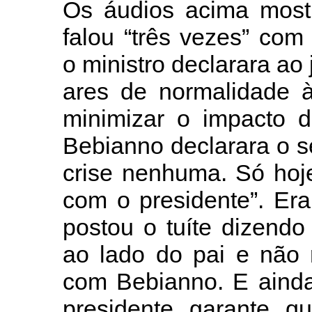
Os áudios acima mostr
falou “três vezes” co
o ministro declarara ao
ares de normalidade à
minimizar o impacto d
Bebianno declarara o se
crise nenhuma. Só hoje 
com o presidente”. Era
postou o tuíte dizendo
ao lado do pai e não 
com Bebianno. E aind
presidente garante q