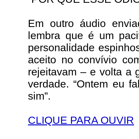
Em outro áudio envia
lembra que é um pacif
personalidade espinho
aceito no convívio co
rejeitavam – e volta a 
verdade. “Ontem eu fa
sim”.
CLIQUE PARA OUVIR