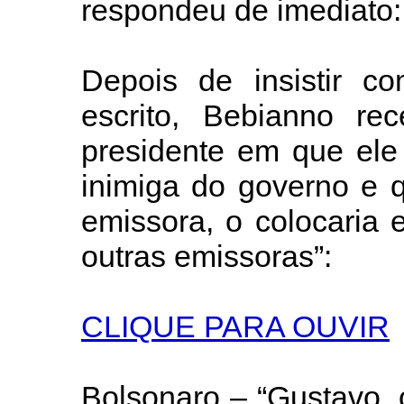
respondeu de imediato: 
Depois de insistir 
escrito, Bebianno re
presidente em que ele
inimiga do governo e 
emissora, o colocaria
outras emissoras”:
CLIQUE PARA OUVIR
Bolsonaro – “Gustavo,