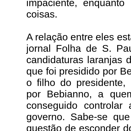
impaciente, enquanto 
coisas.
A relação entre eles e
jornal Folha de S. P
candidaturas laranjas 
que foi presidido por 
o filho do presidente,
por Bebianno, a quem
conseguido controlar
governo. Sabe-se que
questão de esconder d