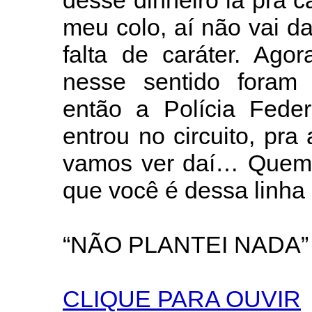
desse dinheiro lá pra
meu colo, aí não vai da
falta de caráter. Ago
nesse sentido foram 
então a Polícia Federa
entrou no circuito, pr
vamos ver daí… Quem d
que você é dessa linha
“NÃO PLANTEI NADA”
CLIQUE PARA OUVIR