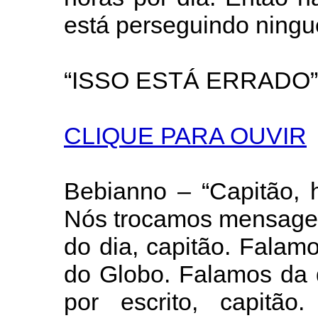
está perseguindo ningu
“ISSO ESTÁ ERRADO”
CLIQUE PARA OUVIR
Bebianno – “Capitão, h
Nós trocamos mensagen
do dia, capitão. Falamo
do Globo. Falamos da 
por escrito, capitão