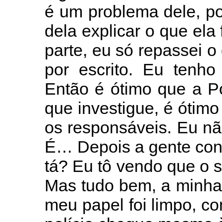
é um problema dele, po
dela explicar o que ela
parte, eu só repassei o 
por escrito. Eu tenho 
Então é ótimo que a Po
que investigue, é ótim
os responsáveis. Eu nã
É… Depois a gente con
tá? Eu tô vendo que o
Mas tudo bem, a minha 
meu papel foi limpo, c