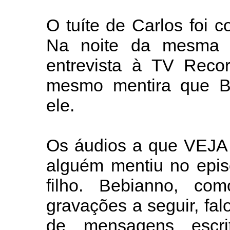
O tuíte de Carlos foi c
Na noite da mesma qu
entrevista à TV Reco
mesmo mentira que Be
ele.
Os áudios a que VEJA 
alguém mentiu no epis
filho. Bebianno, co
gravações a seguir, fa
de mensagens escr