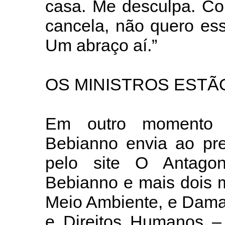
casa. Me desculpa. Co
cancela, não quero esse
Um abraço aí.”
OS MINISTROS EST
Em outro momento 
Bebianno envia ao pre
pelo site O Antagon
Bebianno e mais dois m
Meio Ambiente, e Damar
e Direitos Humanos – 