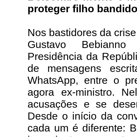
proteger filho bandid
Nos bastidores da cris
Gustavo Bebianno 
Presidência da Repúbl
de mensagens escrit
WhatsApp, entre o pre
agora ex-ministro. Ne
acusações e se dese
Desde o início da con
cada um é diferente: B