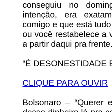
conseguiu no domin
intenção, era exata
comigo e que está tudo 
ou você restabelece a
a partir daqui pra frente.
“É DESONESTIDADE 
CLIQUE PARA OUVIR
Bolsonaro – “Querer e