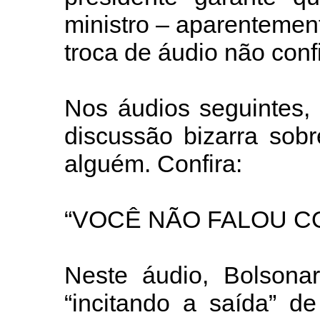
ministro – aparentement
troca de áudio não conf
Nos áudios seguintes,
discussão bizarra sobr
alguém. Confira:
“VOCÊ NÃO FALOU C
Neste áudio, Bolsona
“incitando a saída” d