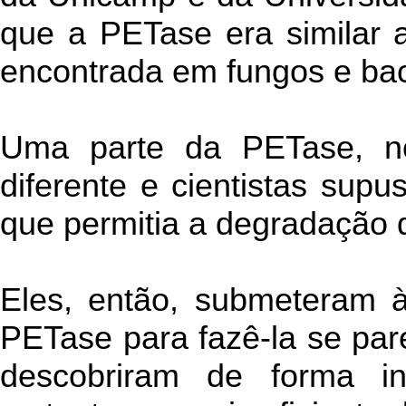
que a PETase era similar a
encontrada em fungos e bac
Uma parte da PETase, n
diferente e cientistas sup
que permitia a degradação d
Eles, então, submeteram à
PETase para fazê-la se par
descobriram de forma i