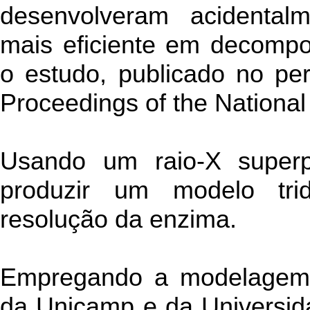
desenvolveram acidenta
mais eficiente em decompo
o estudo, publicado no per
Proceedings of the Nationa
Usando um raio-X superp
produzir um modelo trid
resolução da enzima.
Empregando a modelagem d
da Unicamp e da Universid