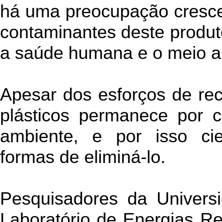
há uma preocupação cresc
contaminantes deste produt
a saúde humana e o meio a
Apesar dos esforços de rec
plásticos permanece por 
ambiente, e por isso ci
formas de eliminá-lo.
Pesquisadores da Univers
Laboratório de Energias R