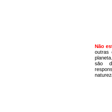
Não es
outras
planeta
são d
respon
naturez