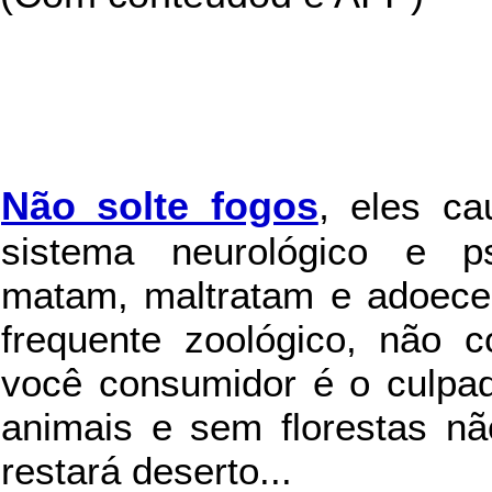
Não solte fogos
,
eles c
sistema neurológico e ps
matam, maltratam e adoece
frequente zoológico, não c
você consumidor é o culpad
animais e sem florestas nã
restará deserto...