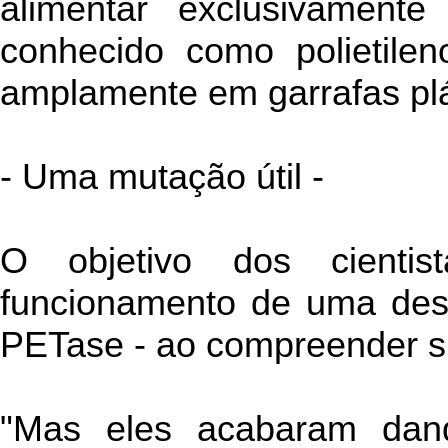
alimentar exclusivament
conhecido como polietilen
amplamente em garrafas plá
- Uma mutação útil -
O objetivo dos cienti
funcionamento de uma des
PETase - ao compreender su
"Mas eles acabaram dan