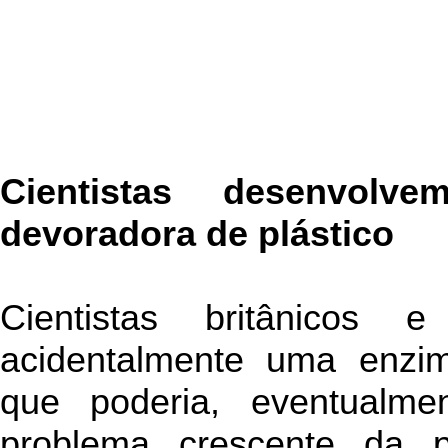
Cientistas desenvol
devoradora de plástico
Cientistas britânicos 
acidentalmente uma enzim
que poderia, eventualme
problema crescente da p