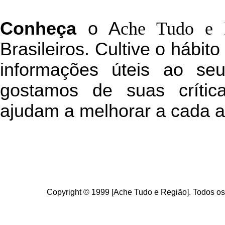
C
onheça
o
A
che Tudo e 
Brasileiros. Cultive o hábit
informações úteis
ao seu 
g
ostamos de suas crític
ajudam a melhorar a cada a
Copyright © 1999 [Ache Tudo e Região]. Todos os 