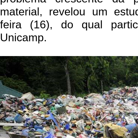
material, revelou um est
feira (16), do qual part
Unicamp.