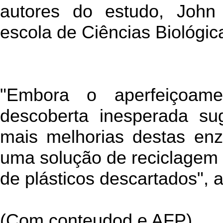
autores do estudo, John
escola de Ciências Biológic
"Embora o aperfeiçoame
descoberta inesperada s
mais melhorias destas en
uma solução de reciclagem
de plásticos descartados", 
(Com conteudod e AFP)