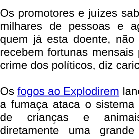
Os promotores e juízes sa
milhares de pessoas e a
quem já esta doente, não
recebem fortunas mensais p
crime dos políticos, diz cari
Os
fogos ao Explodirem
lan
a fumaça ataca o sistema 
de crianças e animais
diretamente uma grande