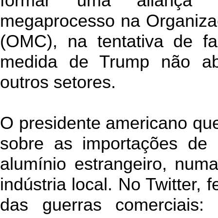
formar uma aliança 
megaprocesso na Organiza
(OMC), na tentativa de f
medida de Trump não ab
outros setores.
O presidente americano qu
sobre as importações de
alumínio estrangeiro, num
indústria local. No Twitter,
das guerras comerciais