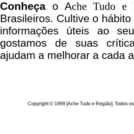
C
onheça
o
A
che Tudo e 
Brasileiros. Cultive o hábit
informações úteis
ao seu 
g
ostamos de suas crític
ajudam a melhorar a cada a
Copyright © 1999 [Ache Tudo e Região]. Todos os 