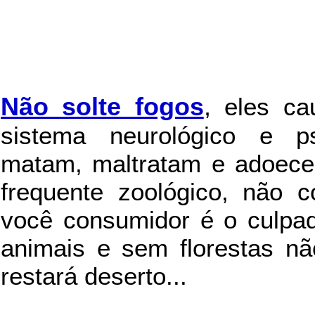
Não solte fogos
,
eles c
sistema neurológico e ps
matam, maltratam e adoece
frequente zoológico, não c
você consumidor é o culpad
animais e sem florestas nã
restará deserto...