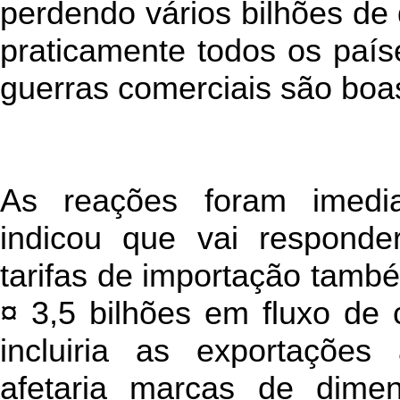
perdendo vários bilhões de
praticamente todos os país
guerras comerciais são boas
As reações foram imedi
indicou que vai responde
tarifas de importação tamb
¤ 3,5 bilhões em fluxo de 
incluiria as exportaçõe
afetaria marcas de dime