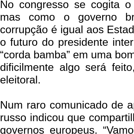
No congresso se cogita o 
mas como o governo bra
corrupção é igual aos Est
o futuro do presidente inte
“corda bamba” em uma bomb
dificilmente algo será fei
eleitoral.
Num raro comunicado de ap
russo indicou que comparti
governos europeus. “Vamos