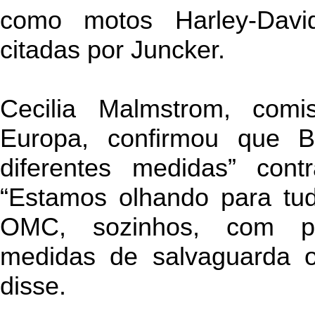
como motos Harley-Davi
citadas por Juncker.
Cecilia Malmstrom, com
Europa, confirmou que Br
diferentes medidas” cont
“Estamos olhando para tud
OMC, sozinhos, com p
medidas de salvaguarda ou
disse.