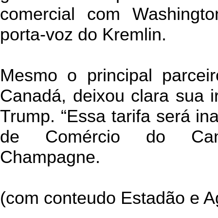
comercial com Washington
porta-voz do Kremlin.
Mesmo o principal parcei
Canadá, deixou clara sua i
Trump. “Essa tarifa será ina
de Comércio do Canad
Champagne.
(com conteudo Estadão e Ag