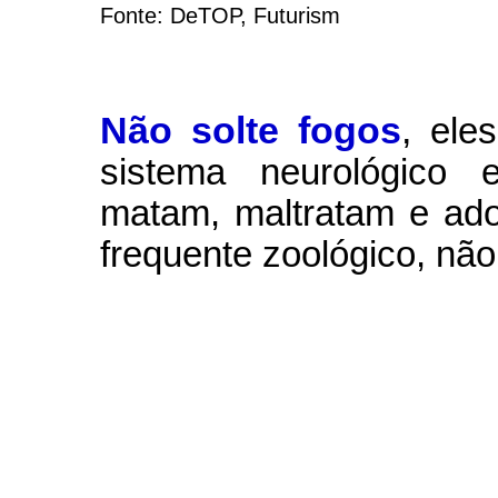
Fonte: DeTOP, Futurism
Não solte fogos
,
ele
sistema neurológico e
matam, maltratam e ad
frequente zoológico, não