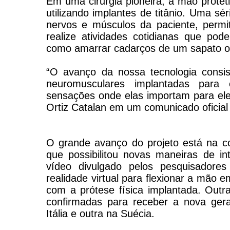
Em uma cirurgia pioneira, a mão protét
utilizando implantes de titânio. Uma sé
nervos e músculos da paciente, perm
realize atividades cotidianas que p
como amarrar cadarços de um sapato o
“O avanço da nossa tecnologia consis
neuromusculares implantadas para 
sensações onde elas importam para eles
Ortiz Catalan em um comunicado oficial
O grande avanço do projeto está na c
que possibilitou novas maneiras de in
vídeo divulgado pelos pesquisadores
realidade virtual para flexionar a mão
com a prótese física implantada. Outr
confirmadas para receber a nova ge
Itália e outra na Suécia.