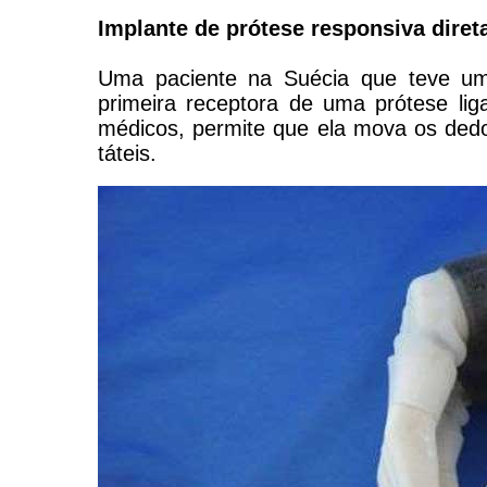
Implante de prótese responsiva dir
Uma paciente na Suécia que teve u
primeira receptora de uma prótese li
médicos, permite que ela mova os de
táteis.