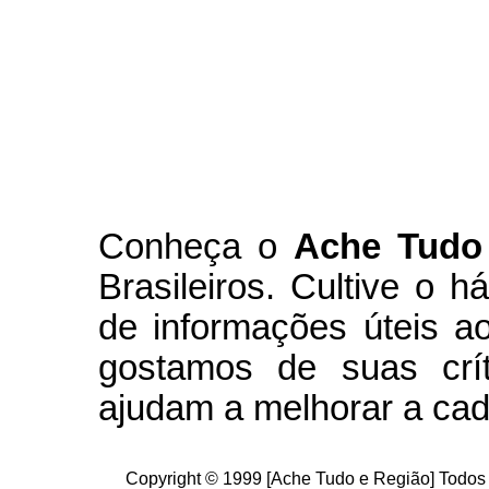
Conheça
o
A
che Tudo
Brasileiros. Cultive o h
de informações úteis
ao
g
ostamos de suas crít
ajudam a melhorar a cad
Copyright © 1999 [Ache Tudo e Região] Todos 