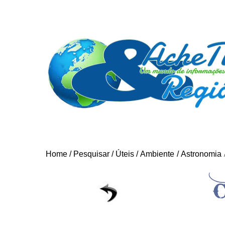
Home
/
Pesquisar
/
Úteis
/
Ambiente
/
Astronomia