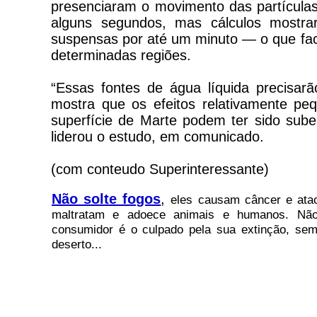
presenciaram o movimento das partículas
alguns segundos, mas cálculos mostr
suspensas por até um minuto — o que faci
determinadas regiões.
“Essas fontes de água líquida precisar
mostra que os efeitos relativamente p
superfície de Marte podem ter sido sub
liderou o estudo, em comunicado.
(com conteudo Superinteressante)
Não solte fogos
,
eles causam câncer e atac
maltratam e adoece animais e humanos. Não 
consumidor é o culpado pela sua extinção, sem
deserto...