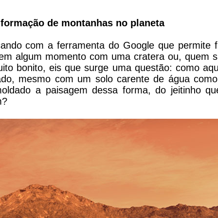
 a formação de montanhas no planeta
cando com a ferramenta do Google que permite f
o em algum momento com uma cratera ou, quem s
to bonito, eis que surge uma questão: como aqu
ormado, mesmo com um solo carente de água como
moldado a paisagem dessa forma, do jeitinho qu
m?