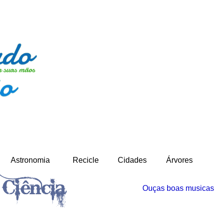
-
Astronomia
Recicle
Cidades
Árvores
Ouças boas musicas