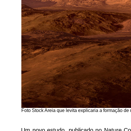
Foto Stock Areia que levita explicaria a formação d
Um novo estudo, publicado no Nature Com