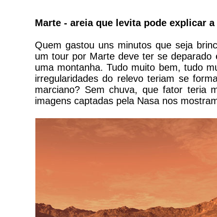
Marte - areia que levita pode explicar
Quem gastou uns minutos que seja brin
um tour por Marte deve ter se deparad
uma montanha. Tudo muito bem, tudo mui
irregularidades do relevo teriam se f
marciano? Sem chuva, que fator teria 
imagens captadas pela Nasa nos mostra