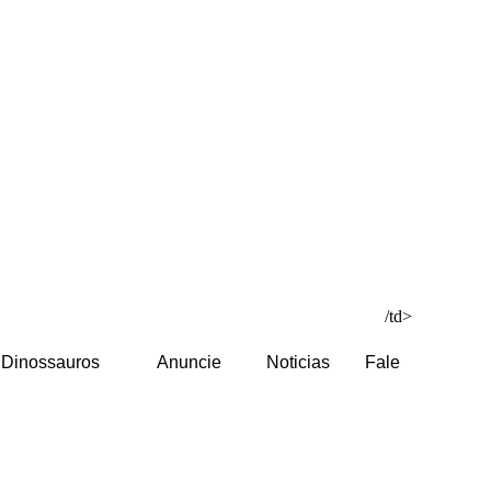
/td>
Dinossauros
Anuncie
Noticias
Fale