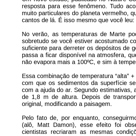
resposta para esse fenômeno. Tudo acon
muito particulares do planeta vermelho, q
cantos de lá. É isso mesmo que você leu: 
No verão, as temperaturas de Marte p
sobretudo se você estiver acostumado c
suficiente para derreter os depósitos de 
passa a ficar disponível na atmosfera, q
não evapora mais a 100ºC, e sim à temper
Essa combinação de temperatura “alta” + 
com que os sedimentos da superfície se
com a ajuda do ar. Segundo estimativas, a 
de 1,8 m de altura. Depois de transpo
original, modificando a paisagem.
Pelo fato de, por enquanto, conseguir
(alô, Matt Damon), esse efeito foi obs
cientistas recriaram as mesmas condiç