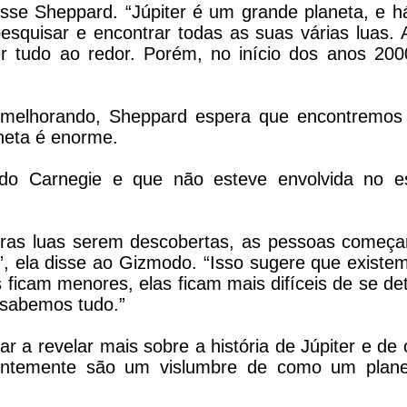
disse Sheppard. “Júpiter é um grande planeta, e 
esquisar e encontrar todas as suas várias luas. 
r tudo ao redor. Porém, no início dos anos 200
 melhorando, Sheppard espera que encontremos
aneta é enorme.
do Carnegie e que não esteve envolvida no e
iras luas serem descobertas, as pessoas começ
”, ela disse ao Gizmodo. “Isso sugere que existe
 ficam menores, elas ficam mais difíceis de se det
 sabemos tudo.”
 a revelar mais sobre a história de Júpiter e de 
uentemente são um vislumbre de como um plan