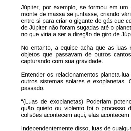
Júpiter, por exemplo, se formou em um d
monte de massa se juntasse, criando vár
entre si para criar o gigante de gás qu
de Júpiter não foram sugadas até o planet
no que viria a ser a direção de giro de Jú
No entanto, a equipe acha que as luas r
objetos que passavam de outros cantos
capturando com sua gravidade.
Entender os relacionamentos planeta-lua
outros sistemas solares e exoplanetas. 
passado.
“(Luas de exoplanetas) Poderiam poten
quão quieto ou violento foi o processo 
colisões acontecem aqui, elas acontecem 
Independentemente disso, luas de qualque