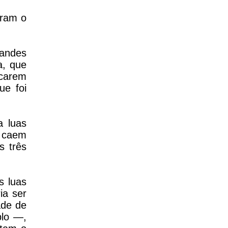
aram o
randes
a, que
ocarem
ue foi
a luas
e caem
s três
s luas
ia ser
ade de
plo —,