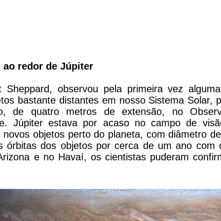
ao redor de Júpiter
tt Sheppard, observou pela primeira vez algum
tos bastante distantes em nosso Sistema Solar, p
o, de quatro metros de extensão, no Observa
ile. Júpiter estava por acaso no campo de vis
e novos objetos perto do planeta, com diâmetro d
as órbitas dos objetos por cerca de um ano com 
Arizona e no Havaí, os cientistas puderam confir