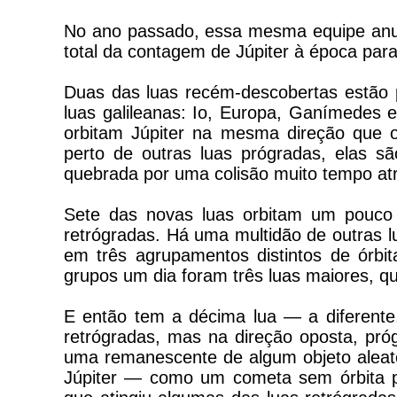
No ano passado, essa mesma equipe anun
total da contagem de Júpiter à época para
Duas das luas recém-descobertas estão 
luas galileanas: Io, Europa, Ganímedes e
orbitam Júpiter na mesma direção que o 
perto de outras luas prógradas, elas 
quebrada por uma colisão muito tempo at
Sete das novas luas orbitam um pouco 
retrógradas. Há uma multidão de outras l
em três agrupamentos distintos de órbi
grupos um dia foram três luas maiores, 
E então tem a décima lua — a diferente
retrógradas, mas na direção oposta, pró
uma remanescente de algum objeto aleató
Júpiter — como um cometa sem órbita 