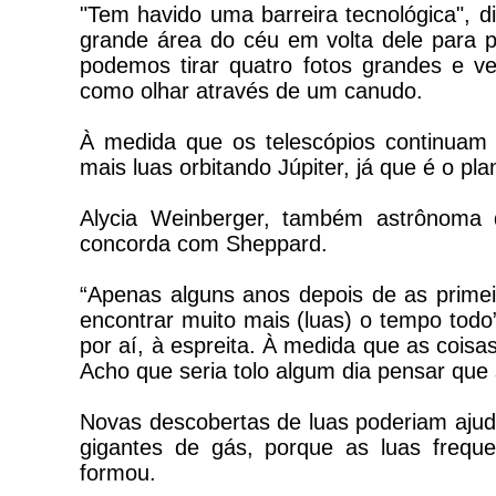
"Tem havido uma barreira tecnológica", 
grande área do céu em volta dele para p
podemos tirar quatro fotos grandes e ve
como olhar através de um canudo.
À medida que os telescópios continuam
mais luas orbitando Júpiter, já que é o pl
Alycia Weinberger, também astrônoma 
concorda com Sheppard.
“Apenas alguns anos depois de as prime
encontrar muito mais (luas) o tempo todo
por aí, à espreita. À medida que as coisas
Acho que seria tolo algum dia pensar que
Novas descobertas de luas poderiam ajudar
gigantes de gás, porque as luas freq
formou.