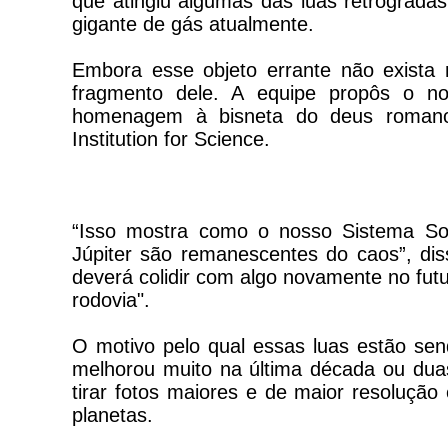
que atingiu algumas das luas retrógrada
gigante de gás atualmente.
Embora esse objeto errante não exista 
fragmento dele. A equipe propôs o no
homenagem à bisneta do deus romano 
Institution for Science.
“Isso mostra como o nosso Sistema Sol
Júpiter são remanescentes do caos”, di
deverá colidir com algo novamente no futur
rodovia".
O motivo pelo qual essas luas estão sen
melhorou muito na última década ou du
tirar fotos maiores e de maior resolução
planetas.