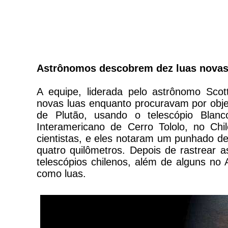
Astrônomos descobrem dez luas novas 
A equipe, liderada pelo astrônomo Sco
novas luas enquanto procuravam por obje
de Plutão, usando o telescópio Blanc
Interamericano de Cerro Tololo, no Ch
cientistas, e eles notaram um punhado d
quatro quilômetros. Depois de rastrear 
telescópios chilenos, além de alguns no 
como luas.